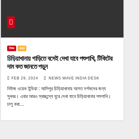
নিউজ
রাজ্য
চিড়িয়াখানায় গাড়িতে বসেই দেখা যাবে পশুপাখি, টিকিটের
দাম কত জানতে পড়ুন
FEB 29, 2024
NEWS WAVE INDIA DESK
নিউজ ওয়েভ ইন্ডিয়া : আলিপুর চিড়িয়াখানায় আগত দর্শকদের জন্য
সুখবর। এবার আরও স্বচ্ছন্দ্যে ঘুরে দেখা যাবে চিড়িয়াখানার পশুপাখি।
চালু করা…