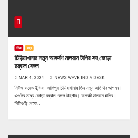
নিউজ
রাজ্য
চিড়িয়াখানার নতুন আকর্ষণ মালয়ান টাপির সহ জোড়া
রয়্যাল বেঙ্গল
MAR 4, 2024
NEWS WAVE INDIA DESK
নিউজ ওয়েভ ইন্ডিয়া: আলিপুর চিড়িয়াখানায় তিন নতুন অতিথির আগমন।
এগুলির মধ্যে জোড়া রয়্যাল বেঙ্গল টাইগার। অপরটি মালয়ান টাপির।
শিলিগুড়ি থেকে…