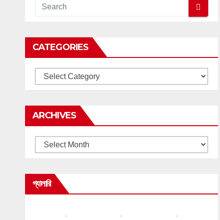
CATEGORIES
Categories
ARCHIVES
Archives
গ্যালারি