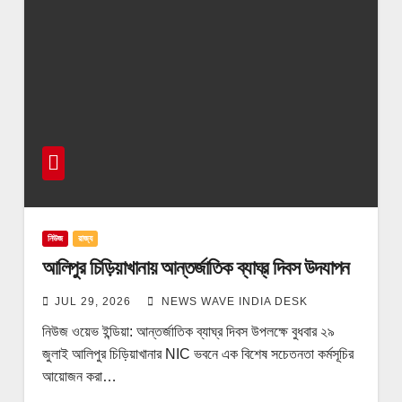
নিউজ
রাজ্য
আলিপুর চিড়িয়াখানায় আন্তর্জাতিক ব্যাঘ্র দিবস উদযাপন
JUL 29, 2026
NEWS WAVE INDIA DESK
নিউজ ওয়েভ ইন্ডিয়া: আন্তর্জাতিক ব্যাঘ্র দিবস উপলক্ষে বুধবার ২৯
জুলাই আলিপুর চিড়িয়াখানার NIC ভবনে এক বিশেষ সচেতনতা কর্মসূচির
আয়োজন করা…