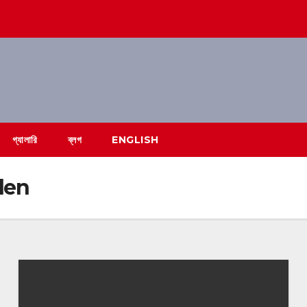
গ্যালারি
ব্লগ
ENGLISH
den