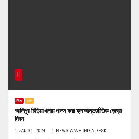
নিউজ
রাজ্য
আলিপুর চিড়িয়াখানায় পালন করা হল আন্তর্জাতিক জ়েব্রা
দিবস
JAN 31, 2024
NEWS WAVE INDIA DESK