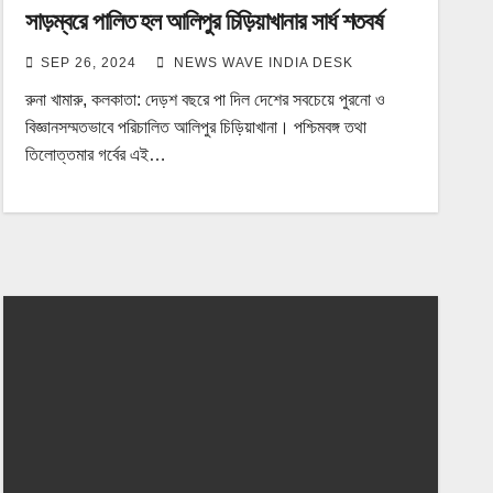
সাড়ম্বরে পালিত হল আলিপুর চিড়িয়াখানার সার্ধ শতবর্ষ
SEP 26, 2024
NEWS WAVE INDIA DESK
রুনা খামারু, কলকাতা: দেড়শ বছরে পা দিল দেশের সবচেয়ে পুরনো ও
বিজ্ঞানসম্মতভাবে পরিচালিত আলিপুর চিড়িয়াখানা। পশ্চিমবঙ্গ তথা
তিলোত্তমার গর্বের এই…