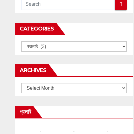
CATEGORIES
Categories
ARCHIVES
Archives
গ্যালারি