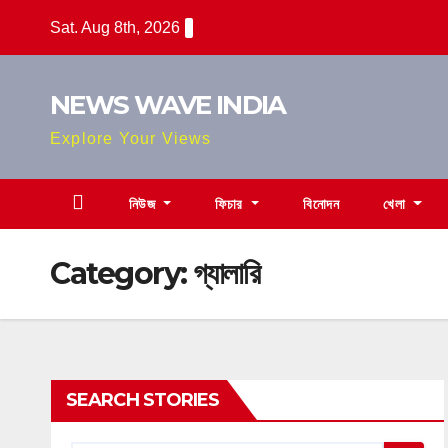
Skip
Sat. Aug 8th, 2026
to
content
NEWS WAVE INDIA
Explore Your Views
নিউজ
ফিচার
বিনোদন
খেলা
Category:
গ্যালারি
SEARCH STORIES