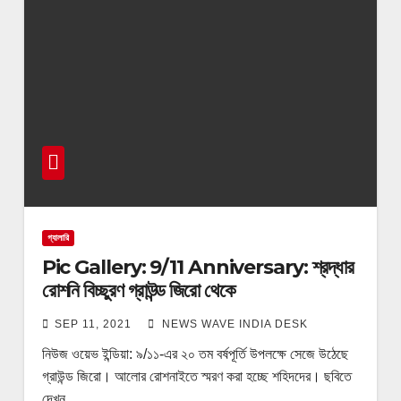
গ্যালারি
Pic Gallery: 9/11 Anniversary: শ্রদ্ধার
রোশনি বিচ্ছুরণ গ্রাউন্ড জিরো থেকে
SEP 11, 2021
NEWS WAVE INDIA DESK
নিউজ ওয়েভ ইন্ডিয়া: ৯/১১-এর ২০ তম বর্ষপূর্তি উপলক্ষে সেজে উঠেছে
গ্রাউন্ড জিরো। আলোর রোশনাইতে স্মরণ করা হচ্ছে শহিদদের। ছবিতে
দেখুন…