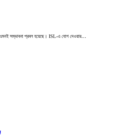
। এমনই সম্ভাবনা প্রবল হয়েছে। ISL-এ যোগ দেওয়ার…
ব