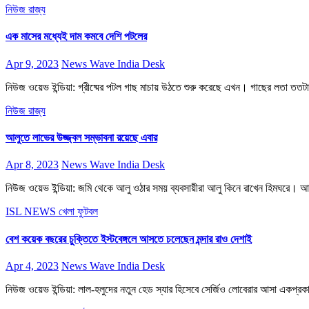
নিউজ
রাজ্য
এক মাসের মধ্যেই দাম কমবে দেশি পটলের
Apr 9, 2023
News Wave India Desk
নিউজ ওয়েভ ইন্ডিয়া: গ্রীষ্মের পটল গাছ মাচায় উঠতে শুরু করেছে এখন। গাছের লতা তত
নিউজ
রাজ্য
আলুতে লাভের উজ্জ্বল সম্ভাবনা রয়েছে এবার
Apr 8, 2023
News Wave India Desk
নিউজ ওয়েভ ইন্ডিয়া: জমি থেকে আলু ওঠার সময় ব্যবসায়ীরা আলু কিনে রাখেন হিমঘরে। আ
ISL NEWS
খেলা
ফুটবল
বেশ কয়েক বছরের চুক্তিতে ইস্টবেঙ্গলে আসতে চলেছেন মন্দার রাও দেশাই
Apr 4, 2023
News Wave India Desk
নিউজ ওয়েভ ইন্ডিয়া: লাল-হলুদের নতুন হেড স্যার হিসেবে সের্জিও লোবেরার আসা একপ্