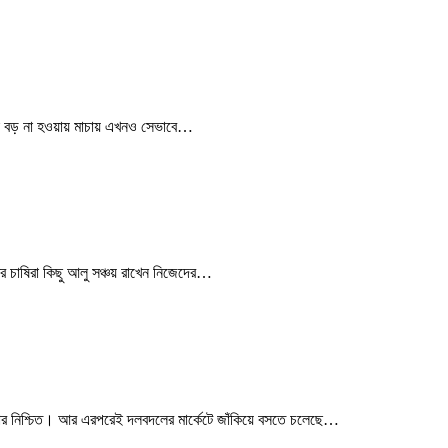
টা বড় না হওয়ায় মাচায় এখনও সেভাবে…
র চাষিরা কিছু আলু সঞ্চয় রাখেন নিজেদের…
রকার নিশ্চিত। আর এরপরেই দলবদলের মার্কেটে জাঁকিয়ে বসতে চলেছে…