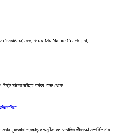
 পবিত্র দিনগুলিকেই বেছে নিয়েছে My Nature Coach। না,…
 কিছুই তাঁদের দায়িত্ব কর্তব্য পালন থেকে…
প্রতিযোগিতা
লনায় মুক্তধারা প্রেক্ষাগৃহে অনুষ্ঠিত হল নেতাজির জীবনচর্চা সম্পর্কিত এক…