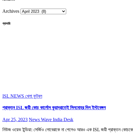
Archives
গ্যালারি
ISL NEWS
খেলা
ফুটবল
প্রাক্তন ISL জয়ী কোচ কার্লোস কুয়াদ্রাতেই সিলমোহর দিল ইস্টবেঙ্গল
Apr 25, 2023
News Wave India Desk
নিউজ ওয়েভ ইন্ডিয়া: সের্জিও লোবেরাকে না পেলেও আরও এক ISL জয়ী প্রাক্তন কোচকে বে