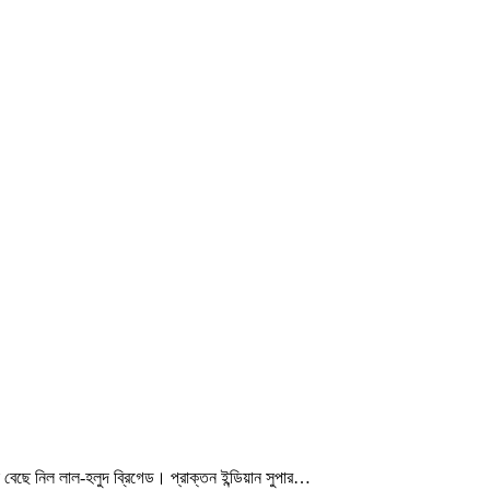
ছে নিল লাল-হলুদ ব্রিগেড। প্রাক্তন ইন্ডিয়ান সুপার…