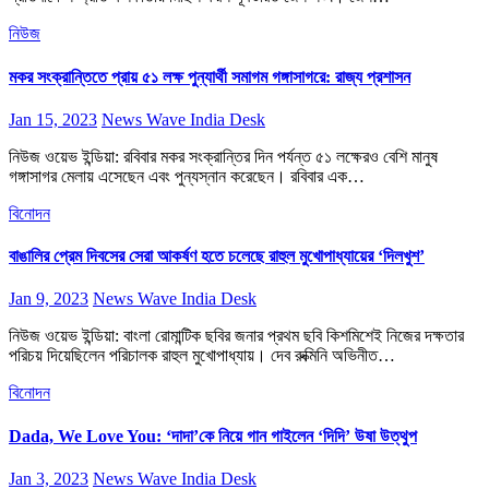
নিউজ
মকর সংক্রান্তিতে প্রায় ৫১ লক্ষ পুন্যার্থী সমাগম গঙ্গাসাগরে: রাজ্য প্রশাসন
Jan 15, 2023
News Wave India Desk
নিউজ ওয়েভ ইন্ডিয়া: রবিবার মকর সংক্রান্তির দিন পর্যন্ত ৫১ লক্ষেরও বেশি মানুষ
গঙ্গাসাগর মেলায় এসেছেন এবং পুন্যস্নান করেছেন। রবিবার এক…
বিনোদন
বাঙালির প্রেম দিবসের সেরা আকর্ষণ হতে চলেছে রাহুল মুখোপাধ্যায়ের ‘দিলখুশ’
Jan 9, 2023
News Wave India Desk
নিউজ ওয়েভ ইন্ডিয়া: বাংলা রোমান্টিক ছবির জনার প্রথম ছবি কিশমিশেই নিজের দক্ষতার
পরিচয় দিয়েছিলেন পরিচালক রাহুল মুখোপাধ্যায়। দেব রুক্মিনি অভিনীত…
বিনোদন
Dada, We Love You: ‘দাদা’কে নিয়ে গান গাইলেন ‘দিদি’ উষা উত্থুপ
Jan 3, 2023
News Wave India Desk