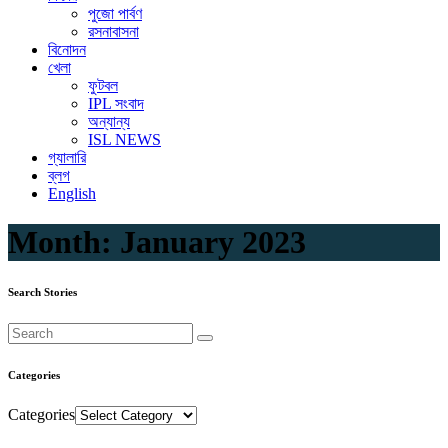
পুজো পার্বণ
রসনাবাসনা
বিনোদন
খেলা
ফুটবল
IPL সংবাদ
অন্যান্য
ISL NEWS
গ্যালারি
ব্লগ
English
Month:
January 2023
Search Stories
Categories
Categories