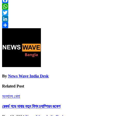
Facebook
WhatsApp
Twitter
LinkedIn
Share
By
News Wave India Desk
Related Post
অন্যান্য
খেলা
রেকর্ড গড়ে দাবায় নতুন বিশ্ব চ্যাম্পিয়ন গুকেশ