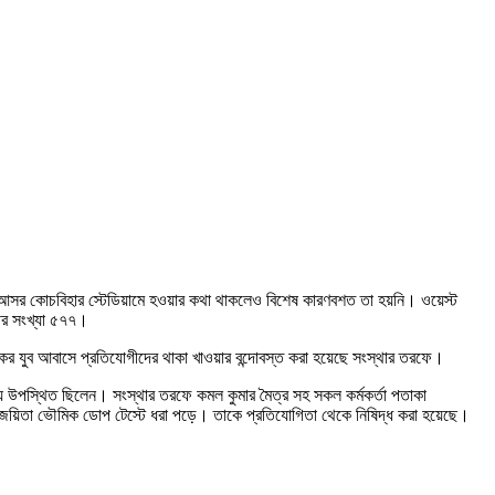
িতার আসর কোচবিহার স্টেডিয়ামে হওয়ার কথা থাকলেও বিশেষ কারণবশত তা হয়নি। ওয়েস্ট
ীর সংখ্যা ৫৭৭।
কের যুব আবাসে প্রতিযোগীদের থাকা খাওয়ার বন্দোবস্ত করা হয়েছে সংস্থার তরফে।
ায় উপস্থিত ছিলেন। সংস্থার তরফে কমল কুমার মৈত্র সহ সকল কর্মকর্তা পতাকা
 জয়িতা ভৌমিক ডোপ টেস্টে ধরা পড়ে। তাকে প্রতিযোগিতা থেকে নিষিদ্ধ করা হয়েছে।