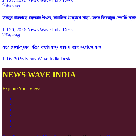
Jul 27, 2026
News Wave India Desk
নিউজ
রাজ্য
হালতুর যাদবগড়ে রক্তদান উৎসব, সামাজিক উদ্যোগে সাড়া ফেলল বিবেকানন্দ স্পোর্টিং ক্লা
Jul 26, 2026
News Wave India Desk
নিউজ
রাজ্য
নতুন জেলা-পুরসভা গঠনে তৎপর রাজ্য সরকার, দ্রুত এগোচ্ছে কাজ
Jul 6, 2026
News Wave India Desk
NEWS WAVE INDIA
Explore Your Views