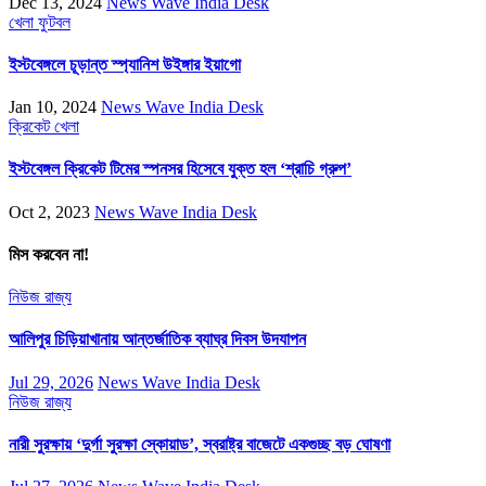
Dec 13, 2024
News Wave India Desk
খেলা
ফুটবল
ইস্টবেঙ্গলে চূড়ান্ত স্প্যানিশ উইঙ্গার ইয়াগো
Jan 10, 2024
News Wave India Desk
ক্রিকেট
খেলা
ইস্টবেঙ্গল ক্রিকেট টিমের স্পনসর হিসেবে যুক্ত হল ‘শ্রাচি গ্রুপ’
Oct 2, 2023
News Wave India Desk
মিস করবেন না!
নিউজ
রাজ্য
আলিপুর চিড়িয়াখানায় আন্তর্জাতিক ব্যাঘ্র দিবস উদযাপন
Jul 29, 2026
News Wave India Desk
নিউজ
রাজ্য
নারী সুরক্ষায় ‘দুর্গা সুরক্ষা স্কোয়াড’, স্বরাষ্ট্র বাজেটে একগুচ্ছ বড় ঘোষণা