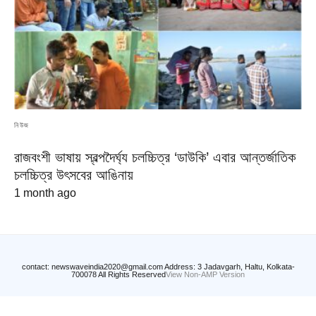
নিউজ
রাজবংশী ভাষায় স্বল্পদৈর্ঘ্য চলচ্চিত্র ‘ডাউকি’ এবার আন্তর্জাতিক
চলচ্চিত্র উৎসবের আঙিনায়
1 month ago
contact: newswaveindia2020@gmail.com Address: 3 Jadavgarh, Haltu, Kolkata-
700078 All Rights Reserved
View Non-AMP Version