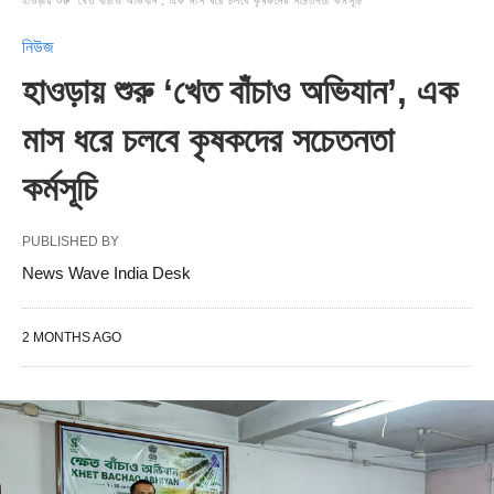
হাওড়ায় শুরু ‘খেত বাঁচাও অভিযান’, এক মাস ধরে চলবে কৃষকদের সচেতনতা কর্মসূচি
নিউজ
হাওড়ায় শুরু ‘খেত বাঁচাও অভিযান’, এক
মাস ধরে চলবে কৃষকদের সচেতনতা
কর্মসূচি
PUBLISHED BY
News Wave India Desk
2 MONTHS AGO