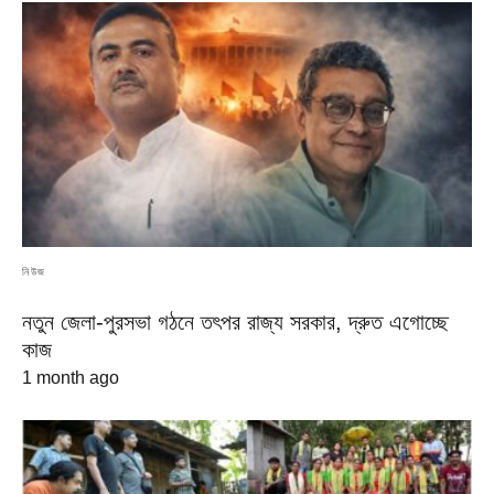
নিউজ
নতুন জেলা-পুরসভা গঠনে তৎপর রাজ্য সরকার, দ্রুত এগোচ্ছে
কাজ
1 month ago