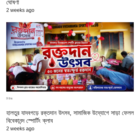
ঘোষণা
2 weeks ago
নিউজ
হালতুর যাদবগড়ে রক্তদান উৎসব, সামাজিক উদ্যোগে সাড়া ফেলল
বিবেকানন্দ স্পোর্টিং ক্লাব
2 weeks ago