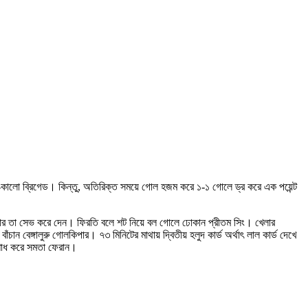
ল সাদা-কালো ব্রিগেড। কিন্তু, অতিরিক্ত সময়ে গোল হজম করে ১-১ গোলে ড্র করে এক পয়েন্ট
কিপার তা সেভ করে দেন। ফিরতি বলে শট নিয়ে বল গোলে ঢোকান প্রীতম সিং। খেলার
চান বেঙ্গালুরু গোলকিপার। ৭৩ মিনিটের মাথায় দ্বিতীয় হলুদ কার্ড অর্থাৎ লাল কার্ড দেখে
 শোধ করে সমতা ফেরান।