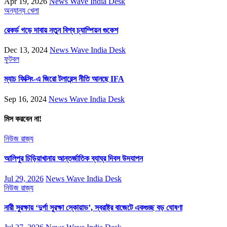
Apr 19, 2026
News Wave India Desk
অন্যান্য
খেলা
রেকর্ড গড়ে দাবায় নতুন বিশ্ব চ্যাম্পিয়ন গুকেশ
Dec 13, 2024
News Wave India Desk
ফুটবল
ম্যাচ ফিক্সিং-এ জিরো টলারেন্স নীতি আনছে IFA
Sep 16, 2024
News Wave India Desk
মিস করবেন না!
নিউজ
রাজ্য
আলিপুর চিড়িয়াখানায় আন্তর্জাতিক ব্যাঘ্র দিবস উদযাপন
Jul 29, 2026
News Wave India Desk
নিউজ
রাজ্য
নারী সুরক্ষায় ‘দুর্গা সুরক্ষা স্কোয়াড’, স্বরাষ্ট্র বাজেটে একগুচ্ছ বড় ঘোষণা