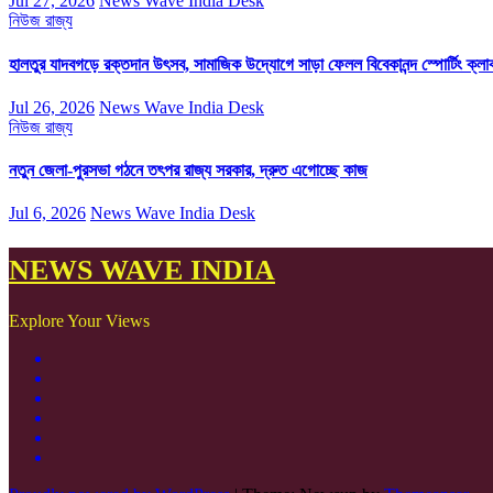
Jul 27, 2026
News Wave India Desk
নিউজ
রাজ্য
হালতুর যাদবগড়ে রক্তদান উৎসব, সামাজিক উদ্যোগে সাড়া ফেলল বিবেকানন্দ স্পোর্টিং ক্লা
Jul 26, 2026
News Wave India Desk
নিউজ
রাজ্য
নতুন জেলা-পুরসভা গঠনে তৎপর রাজ্য সরকার, দ্রুত এগোচ্ছে কাজ
Jul 6, 2026
News Wave India Desk
NEWS WAVE INDIA
Explore Your Views