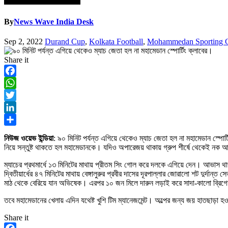
By
News Wave India Desk
Sep 2, 2022
Durand Cup
,
Kolkata Football
,
Mohammedan Sporting 
Share it
Facebook
WhatsApp
Twitter
LinkedIn
Share
নিউজ ওয়েভ ইন্ডিয়া
: ৯০ মিনিট পর্যন্ত এগিয়ে থেকেও ম্যাচ জেতা হল না মহামেডান স্পোর্
নিয়ে সন্তুষ্ট থাকতে হল মহামেডানকে। যদিও অপারেজয় থাকায় গ্রুপ শীর্ষে থেকেই নক 
ম্যাচের প্রথমার্ধে ১৩ মিনিটের মাথায় প্রীতম সিং গোল করে দলকে এগিয়ে দেন। আভাস থ
দ্বিতীয়ার্ধের ৪৭ মিনিটের মাথায় বেঙ্গালুরুর প্রবীর দাসের দূরপাল্লার জোরালো শট দুর্দা
মাঠ থেকে বেরিয়ে যান অভিষেক। এরপর ১০ জন মিলে দারুন লড়াই করে সাদা-কালো ব্রিগেড
তবে মহামেডানের খেলায় এদিন যথেষ্ট খুশি টিম ম্যানেজমেন্ট। অল্পের জন্য জয় হাতছাড়া 
Share it