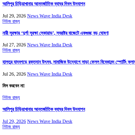
আলিপুর চিড়িয়াখানায় আন্তর্জাতিক ব্যাঘ্র দিবস উদযাপন
Jul 29, 2026
News Wave India Desk
নিউজ
রাজ্য
নারী সুরক্ষায় ‘দুর্গা সুরক্ষা স্কোয়াড’, স্বরাষ্ট্র বাজেটে একগুচ্ছ বড় ঘোষণা
Jul 27, 2026
News Wave India Desk
নিউজ
রাজ্য
হালতুর যাদবগড়ে রক্তদান উৎসব, সামাজিক উদ্যোগে সাড়া ফেলল বিবেকানন্দ স্পোর্টিং ক্লা
Jul 26, 2026
News Wave India Desk
মিস করবেন না!
নিউজ
রাজ্য
আলিপুর চিড়িয়াখানায় আন্তর্জাতিক ব্যাঘ্র দিবস উদযাপন
Jul 29, 2026
News Wave India Desk
নিউজ
রাজ্য