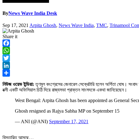
By
News Wave India Desk
Sep 17, 2021
Arpita Ghosh
,
News Wave India
,
TMC
,
Trinamool Con
Share it
Facebook
WhatsApp
Twitter
LinkedIn
Share
নিউজ ওয়েভ ইন্ডিয়া:
তৃণমূল কংগ্রেসের জেনারেল সেক্রেটারি হলেন অর্পিতা ঘোষ। সংবা
বক্সী একটি অফিসিয়াল চিঠি দিয়ে রাজ্যসভা প্রাক্তন সাংসদকে একথা জানিয়েছেন।
West Bengal: Arpita Ghosh has been appointed as General Secr
Ghosh resigned as Rajya Sabha MP on September 15
— ANI (@ANI)
September 17, 2021
বিস্তারিত আসছে…