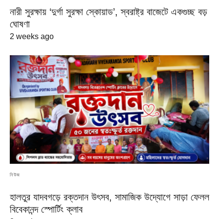
নারী সুরক্ষায় ‘দুর্গা সুরক্ষা স্কোয়াড’, স্বরাষ্ট্র বাজেটে একগুচ্ছ বড়
ঘোষণা
2 weeks ago
নিউজ
হালতুর যাদবগড়ে রক্তদান উৎসব, সামাজিক উদ্যোগে সাড়া ফেলল
বিবেকানন্দ স্পোর্টিং ক্লাব