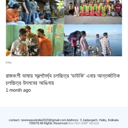
নিউজ
রাজবংশী ভাষায় স্বল্পদৈর্ঘ্য চলচ্চিত্র ‘ডাউকি’ এবার আন্তর্জাতিক
চলচ্চিত্র উৎসবের আঙিনায়
1 month ago
contact: newswaveindia2020@gmail.com Address: 3 Jadavgarh, Haltu, Kolkata-
700078 All Rights Reserved
View Non-AMP Version