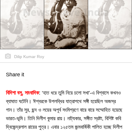
Dilip Kumar Roy
Share it
বিদিশা বসু, সাংবাদিক
: ‘হাত ধরে তুমি নিয়ে চলো সখা’-এ বিশ্বাসে কখনও
ব্যাঘাত ঘটেনি। ঈশ্বরকে উপলব্ধির যাত্রাপথে সঙ্গী হয়েছিল অজস্র
গান। তাঁর সুর, ছন্দ ও লয়ের অপূর্ব সংমিশ্রণে বারে বারে সম্মোহিত হয়েছে
ভারত-ভূমি। তিনি দিলীপ কুমার রায়। নাট্যকার, সঙ্গীত স্রষ্টা, বিশিষ্ট কবি
দ্বিজেন্দ্রলাল রায়ের পুত্র। এবার ১২৫তম জন্মবার্ষিকী পালিত হচ্ছে দিলীপ