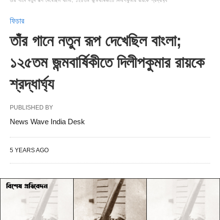
তাঁর গানে নতুন রূপ দেখেছিল বাংলা; ১২৫তম জন্মবার্ষিকীতে দিলীপকুমার রায়কে শ্রদ্ধার্ঘ্য
ফিচার
তাঁর গানে নতুন রূপ দেখেছিল বাংলা;
১২৫তম জন্মবার্ষিকীতে দিলীপকুমার রায়কে
শ্রদ্ধার্ঘ্য
PUBLISHED BY
News Wave India Desk
5 YEARS AGO