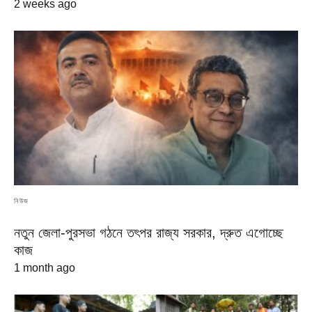
2 weeks ago
নিউজ
নতুন জেলা-পুরসভা গঠনে তৎপর রাজ্য সরকার, দ্রুত এগোচ্ছে
কাজ
1 month ago