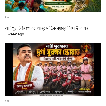
নিউজ
আলিপুর চিড়িয়াখানায় আন্তর্জাতিক ব্যাঘ্র দিবস উদযাপন
1 week ago
নিউজ