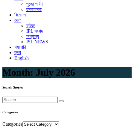
পুজো পার্বণ
রসনাবাসনা
বিনোদন
খেলা
ফুটবল
IPL সংবাদ
অন্যান্য
ISL NEWS
গ্যালারি
ব্লগ
English
Month:
July 2026
Search Stories
Categories
Categories