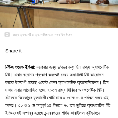
রাজ্য অ্যাথলেটিক অ্যাসোসিয়শনের সাংবাদিক বৈঠক
Share it
নিউজ ওয়েভ ইন্ডিয়া
: করোনার জন্য দু’বছর বন্ধ ছিল রাজ্য অ্যাথলেটিক
মিট। এবার করোনার প্রকোপ কমতেই রাজ্য অ্যাথলিট মিট আয়োজন
করতে উদ্য়োগী হয়েছে ওয়েস্ট বেঙ্গল অ্যাথলেটিক অ্যাসোসিয়েশন। তিন
দফায় এবার আয়োজিত হচ্ছে ৭০তম রাজ্য সিনিয়র অ্যাথলেটিক মিট।
সল্টলেকে বিবেকানন্দ যুবভারতী স্টেডিয়ামে ৫ থেকে ৮ মে পর্যন্ত বসবে এই
আসর। ৩০ ও ১ মে অনূর্ধ্ব ১৪ বিভাগে ৭০ তম জুনিয়র অ্যাথলেটিক মিট
ইতিমধ্যেই সম্পন্ন হয়েছে চন্দননগরের শহিদ কানাইলাল ক্রীড়াঙ্গনে।