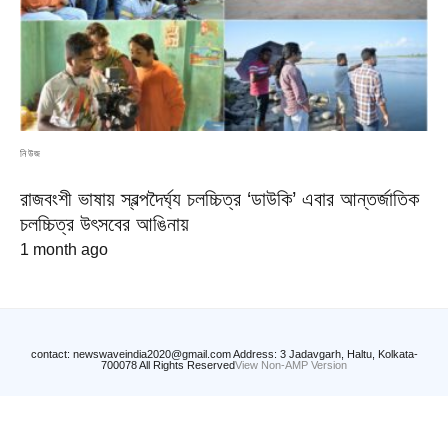
নিউজ
রাজবংশী ভাষায় স্বল্পদৈর্ঘ্য চলচ্চিত্র ‘ডাউকি’ এবার আন্তর্জাতিক
চলচ্চিত্র উৎসবের আঙিনায়
1 month ago
contact: newswaveindia2020@gmail.com Address: 3 Jadavgarh, Haltu, Kolkata-
700078 All Rights Reserved
View Non-AMP Version