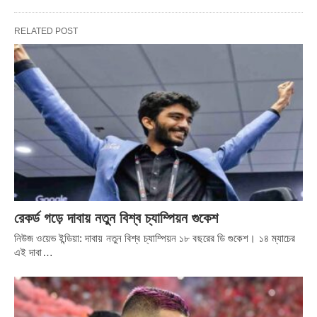
Share it
RELATED POST
রেকর্ড গড়ে দাবায় নতুন বিশ্ব চ্যাম্পিয়ন গুকেশ
নিউজ ওয়েভ ইন্ডিয়া: দাবায় নতুন বিশ্ব চ্যাম্পিয়ন ১৮ বছরের ডি গুকেশ। ১৪ ম্যাচের
এই দাবা…