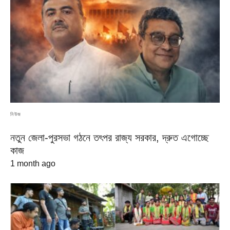
নিউজ
নতুন জেলা-পুরসভা গঠনে তৎপর রাজ্য সরকার, দ্রুত এগোচ্ছে
কাজ
1 month ago