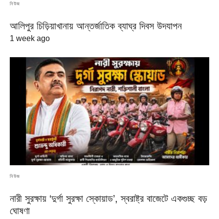
নিউজ
আলিপুর চিড়িয়াখানায় আন্তর্জাতিক ব্যাঘ্র দিবস উদযাপন
1 week ago
নিউজ
নারী সুরক্ষায় ‘দুর্গা সুরক্ষা স্কোয়াড’, স্বরাষ্ট্র বাজেটে একগুচ্ছ বড়
ঘোষণা