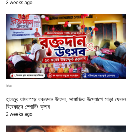
2 weeks ago
নিউজ
হালতুর যাদবগড়ে রক্তদান উৎসব, সামাজিক উদ্যোগে সাড়া ফেলল
বিবেকানন্দ স্পোর্টিং ক্লাব
2 weeks ago