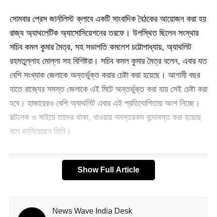
সোমবার প্রেস জার্নালিস্ট ক্লাবে একটি সাংবাদিক বৈঠকের আয়োজন করা হয়
রাজ্য অ্যাথলেটিক অ্যাসোসিয়েশনের তরফে। উপস্থিত ছিলেন সংস্থার
সচিব কমল কুমার মৈত্র, সহ সভাপতি কমলেশ চট্টোপাধ্যায়, অ্যাথলিট
রহমতুল্লাহ মোল্লা সহ বিশিষ্টরা। সচিব কমল কুমার মৈত্র বলেন, এবার যত
বেশি সংখ্যাক জেলাকে অন্তর্ভুক্ত করার চেষ্টা করা হয়েছে। আগামী বছর
যাতে রাজ্যের সমস্ত জেলাকে এই মিটে অন্তর্ভুক্ত করা যায় সেই চেষ্টা করা
হবে। হাজারেরও বেশি অ্যাথলিট এবার এই প্রতিযোগিতায় অংশ নিচ্ছে।
সল্টলেক ও সাইয়ে তাদের থাকা, খাওয়ার সমস্তরকম বন্দোবস্ত করা হয়েছে
বলে জানিয়েছেন তিনি।
Show Full Article
News Wave India Desk