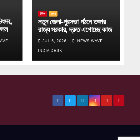
নিউজ
রাজ্য
উৎসব,
নতুন জেলা-পুরসভা গঠনে তৎপর
েলল
রাজ্য সরকার, দ্রুত এগোচ্ছে কাজ
AVE
JUL 6, 2026
NEWS WAVE
INDIA DESK