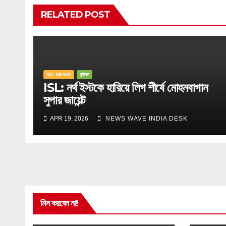
RELATED POST
ISL NEWS
ফুটবল
ISL: নর্থ ইস্টকে হারিয়ে লিগ শীর্ষে মোহনবাগান
সুপার জায়েন্ট
APR 19, 2026
NEWS WAVE INDIA DESK
মিস করবেন না!