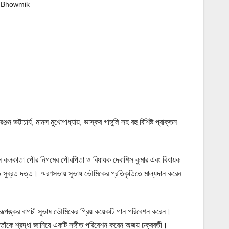
 Bhowmik
ট্টাচার্য, মানস মুখোপাধ্যায়, ভাস্কর গাঙ্গুলি সহ বহু বিশিষ্ট প্রাক্তন
িলেন কলকাতা পৌর নিগমের পৌরপিতা ও বিধায়ক দেবাশিস কুমার এবং বিধায়ক
ি সুব্রত দত্ত। স্মরণসভায় সুভাষ ভৌমিকের প্রতিকৃতিতে মাল্যদান করেন
ল্পী রূপঙ্কর বাগচী সুভাষ ভৌমিকের প্রিয় কয়েকটি গান পরিবেশন করেন।
 তাঁকে শ্রদ্ধা জানিয়ে একটি সঙ্গীত পরিবেশন করেন অজয় চক্রবর্তী।