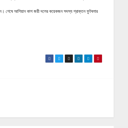
া করেন। শেষে আশিয়ান কাপ জয়ী দলের কয়েকজন সদস্য প্রাক্তন ফুটবলার