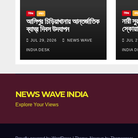
নিউজ
রাজ
নিউজ
রাজ্য
নারী সুরক
আলিপুর চিড়িয়াখানায় আন্তর্জাতিক
স্কোয়া
ব্যাঘ্র দিবস উদযাপন
একগুচ্
JUL 29, 2026
NEWS WAVE
JUL 2
INDIA DESK
INDIA 
NEWS WAVE INDIA
Explore Your Views