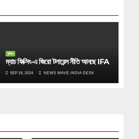
ফুটবল
ম্যাচ ফিক্সিং-এ জিরো টলারেন্স নীতি আনছে IFA
SEP 16, 2024
NEWS WAVE INDIA DESK