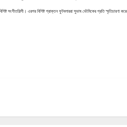
শিষ্ট সংগীতশিল্পী। এরপর বিশিষ্ট প্রাক্তন ফুটবলাররা সুভাষ ভৌমিকের প্রতি স্মৃতিচারণ