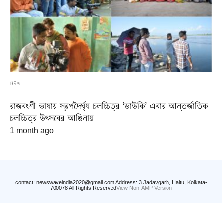
নিউজ
রাজবংশী ভাষায় স্বল্পদৈর্ঘ্য চলচ্চিত্র ‘ডাউকি’ এবার আন্তর্জাতিক
চলচ্চিত্র উৎসবের আঙিনায়
1 month ago
contact: newswaveindia2020@gmail.com Address: 3 Jadavgarh, Haltu, Kolkata-
700078 All Rights Reserved
View Non-AMP Version