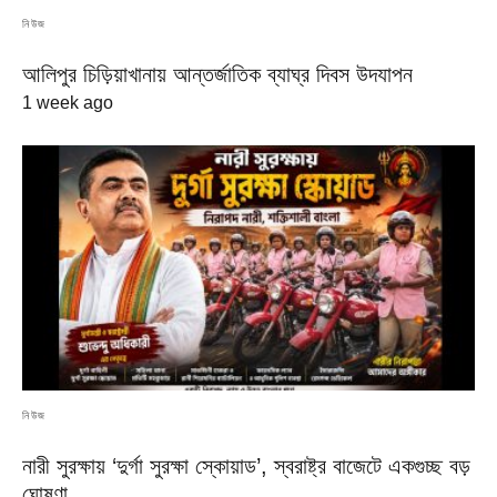
নিউজ
আলিপুর চিড়িয়াখানায় আন্তর্জাতিক ব্যাঘ্র দিবস উদযাপন
1 week ago
নিউজ
নারী সুরক্ষায় ‘দুর্গা সুরক্ষা স্কোয়াড’, স্বরাষ্ট্র বাজেটে একগুচ্ছ বড়
ঘোষণা