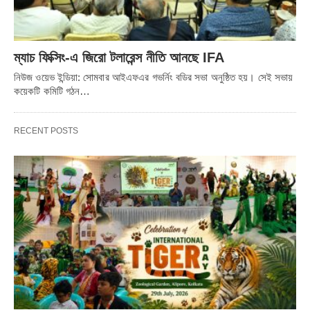
ম্যাচ ফিক্সিং-এ জিরো টলারেন্স নীতি আনছে IFA
নিউজ ওয়েভ ইন্ডিয়া: সোমবার আইএফএর গভর্নিং বডির সভা অনুষ্ঠিত হয়। সেই সভায়
কয়েকটি কমিটি গঠন…
RECENT POSTS