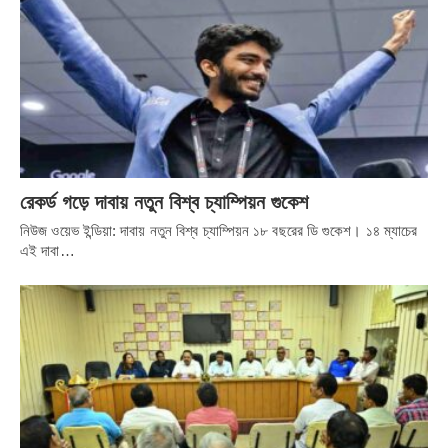
রেকর্ড গড়ে দাবায় নতুন বিশ্ব চ্যাম্পিয়ন গুকেশ
নিউজ ওয়েভ ইন্ডিয়া: দাবায় নতুন বিশ্ব চ্যাম্পিয়ন ১৮ বছরের ডি গুকেশ। ১৪ ম্যাচের
এই দাবা…