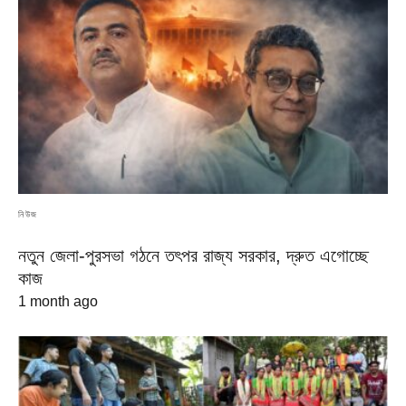
নিউজ
নতুন জেলা-পুরসভা গঠনে তৎপর রাজ্য সরকার, দ্রুত এগোচ্ছে
কাজ
1 month ago