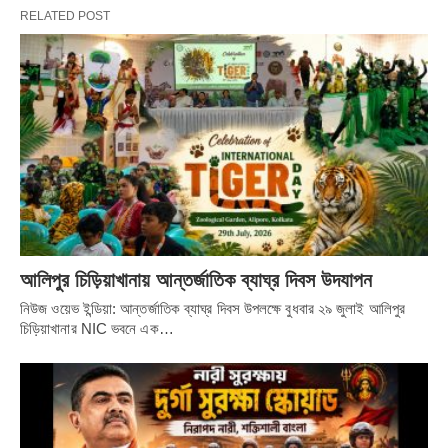
RELATED POST
আলিপুর চিড়িয়াখানায় আন্তর্জাতিক ব্যাঘ্র দিবস উদযাপন
নিউজ ওয়েভ ইন্ডিয়া: আন্তর্জাতিক ব্যাঘ্র দিবস উপলক্ষে বুধবার ২৯ জুলাই আলিপুর
চিড়িয়াখানার NIC ভবনে এক…