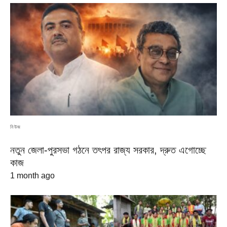
নিউজ
নতুন জেলা-পুরসভা গঠনে তৎপর রাজ্য সরকার, দ্রুত এগোচ্ছে
কাজ
1 month ago