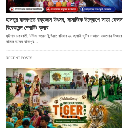
হালতুর যাদবগড়ে রক্তদান উৎসব, সামাজিক উদ্যোগে সাড়া ফেলল
বিবেকানন্দ স্পোর্টিং ক্লাব
সুদীপ্ত চক্রবর্তী, নিউজ ওয়েভ ইন্ডিয়া: রবিবার ২৬ জুলাই ছুটির সকালে রক্তদান উৎসবে
সামিল হলেন যাদবপুর…
RECENT POSTS