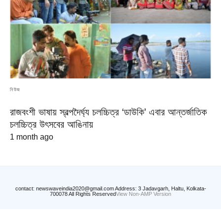
নিউজ
রাজবংশী ভাষায় স্বল্পদৈর্ঘ্য চলচ্চিত্র ‘ডাউকি’ এবার আন্তর্জাতিক
চলচ্চিত্র উৎসবের আঙিনায়
1 month ago
contact: newswaveindia2020@gmail.com Address: 3 Jadavgarh, Haltu, Kolkata-
700078 All Rights Reserved
View Non-AMP Version