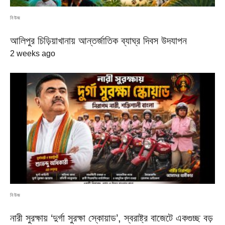
নিউজ
আলিপুর চিড়িয়াখানায় আন্তর্জাতিক ব্যাঘ্র দিবস উদযাপন
2 weeks ago
নিউজ
নারী সুরক্ষায় ‘দুর্গা সুরক্ষা স্কোয়াড’, স্বরাষ্ট্র বাজেটে একগুচ্ছ বড়