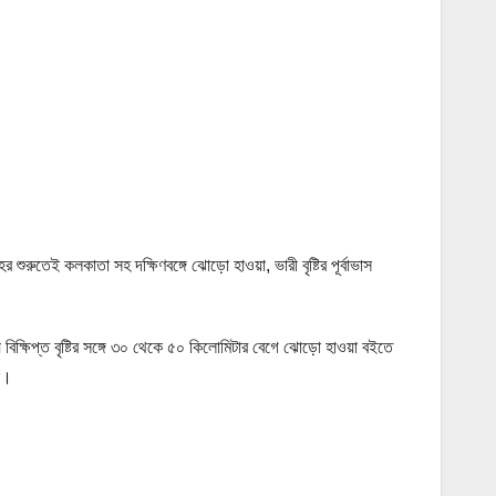
ুতেই কলকাতা সহ দক্ষিণবঙ্গে ঝোড়ো হাওয়া, ভারী বৃষ্টির পূর্বাভাস
িক্ষিপ্ত বৃষ্টির সঙ্গে ৩০ থেকে ৫০ কিলোমিটার বেগে ঝোড়ো হাওয়া বইতে
ে।