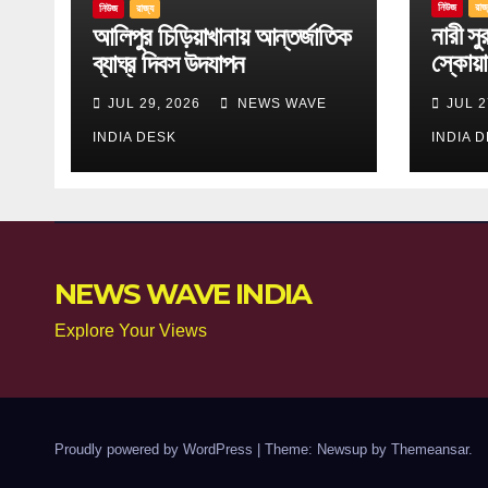
নিউজ
রাজ
নিউজ
রাজ্য
নারী সুরক
আলিপুর চিড়িয়াখানায় আন্তর্জাতিক
স্কোয়া
ব্যাঘ্র দিবস উদযাপন
একগুচ্
JUL 29, 2026
NEWS WAVE
JUL 2
INDIA DESK
INDIA 
NEWS WAVE INDIA
Explore Your Views
Proudly powered by WordPress
|
Theme: Newsup by
Themeansar
.