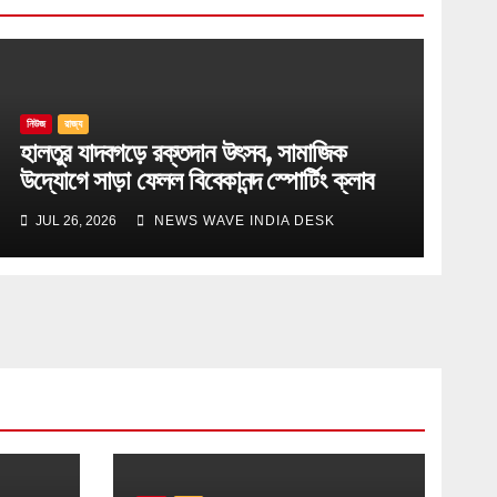
নিউজ
রাজ্য
হালতুর যাদবগড়ে রক্তদান উৎসব, সামাজিক
উদ্যোগে সাড়া ফেলল বিবেকানন্দ স্পোর্টিং ক্লাব
JUL 26, 2026
NEWS WAVE INDIA DESK