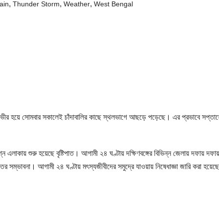
,
,
,
ain
Thunder Storm
Weather
West Bengal
 হয়ে সোমবার সকালেই চাঁদাবালির কাছে স্থলভাগে আছড়ে পড়েছে। এর প্রভাবে সপ্তাহের শুর
াকায় শুরু হয়েছে বৃষ্টিপাত। আগামী ২৪ ঘণ্টায় দক্ষিণবঙ্গের বিভিন্ন জেলায় দফায় দফায় ব
তের সম্ভাবনা। আগামী ২৪ ঘণ্টায় মৎস্যজীবীদের সমুদ্রে যাওয়ায় নিষেধাজ্ঞা জারি করা হয়েছ