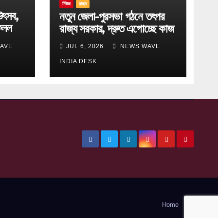
নিউজ
রাজ্য
উৎসব,
নতুন জেলা-পুরসভা গঠনে তৎপর
েলল
রাজ্য সরকার, দ্রুত এগোচ্ছে কাজ
AVE
JUL 6, 2026
NEWS WAVE
INDIA DESK
Home