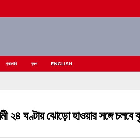
গ্যালারি
ব্লগ
ENGLISH
ী ২৪ ঘণ্টায় ঝোড়ো হাওয়ার সঙ্গে চলবে বৃষ্