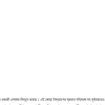
জরাট এলাকায় বিস্তৃত রয়েছে। এই জোড়া নিম্নচাপের প্রভাবে পশ্চিমবঙ্গ সহ পূর্বভারতের 