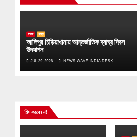
নিউজ
রাজ্য
আলিপুর চিড়িয়াখানায় আন্তর্জাতিক ব্যাঘ্র দিবস
উদযাপন
JUL 29, 2026
NEWS WAVE INDIA DESK
মিস করবেন না!