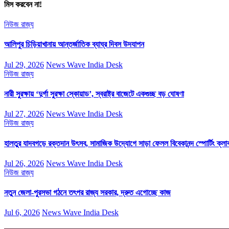
মিস করবেন না!
নিউজ
রাজ্য
আলিপুর চিড়িয়াখানায় আন্তর্জাতিক ব্যাঘ্র দিবস উদযাপন
Jul 29, 2026
News Wave India Desk
নিউজ
রাজ্য
নারী সুরক্ষায় ‘দুর্গা সুরক্ষা স্কোয়াড’, স্বরাষ্ট্র বাজেটে একগুচ্ছ বড় ঘোষণা
Jul 27, 2026
News Wave India Desk
নিউজ
রাজ্য
হালতুর যাদবগড়ে রক্তদান উৎসব, সামাজিক উদ্যোগে সাড়া ফেলল বিবেকানন্দ স্পোর্টিং ক্লা
Jul 26, 2026
News Wave India Desk
নিউজ
রাজ্য
নতুন জেলা-পুরসভা গঠনে তৎপর রাজ্য সরকার, দ্রুত এগোচ্ছে কাজ
Jul 6, 2026
News Wave India Desk