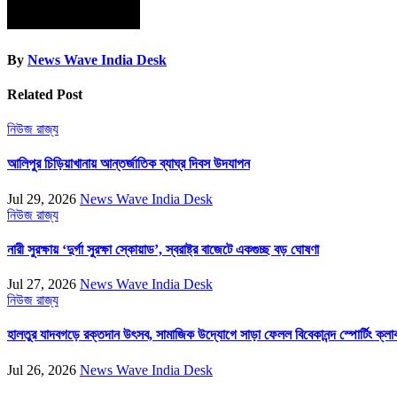
By
News Wave India Desk
Related Post
নিউজ
রাজ্য
আলিপুর চিড়িয়াখানায় আন্তর্জাতিক ব্যাঘ্র দিবস উদযাপন
Jul 29, 2026
News Wave India Desk
নিউজ
রাজ্য
নারী সুরক্ষায় ‘দুর্গা সুরক্ষা স্কোয়াড’, স্বরাষ্ট্র বাজেটে একগুচ্ছ বড় ঘোষণা
Jul 27, 2026
News Wave India Desk
নিউজ
রাজ্য
হালতুর যাদবগড়ে রক্তদান উৎসব, সামাজিক উদ্যোগে সাড়া ফেলল বিবেকানন্দ স্পোর্টিং ক্লা
Jul 26, 2026
News Wave India Desk