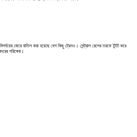
ৎ বিপর্যয়ের জেরে বাতিল করা হয়েছে বেশ কিছু ট্রেনও। সেন্ট্রাল রেলের তরফে টুইট করে
বন্দরের পরিষেবা।