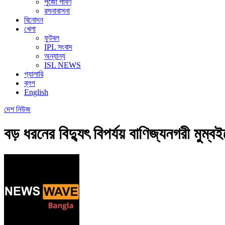
পুজো পার্বণ
রসনাবাসনা
বিনোদন
খেলা
ফুটবল
IPL সংবাদ
অন্যান্য
ISL NEWS
গ্যালারি
ব্লগ
English
দেশ
নিউজ
বড় ধরনের বিদ্যুৎ বিপর্যয় বাণিজ্যনগরী মুম্