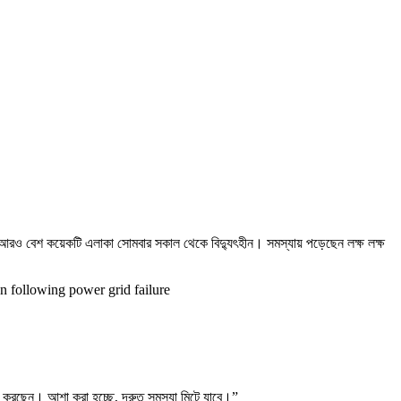
 ছাড়াও আরও বেশ কয়েকটি এলাকা সোমবার সকাল থেকে বিদ্যুৎহীন। সমস্যায় পড়েছেন লক্ষ লক্ষ
n following power grid failure
া কাজ করছেন। আশা করা হচ্ছে, দ্রুত সমস্যা মিটে যাবে।”