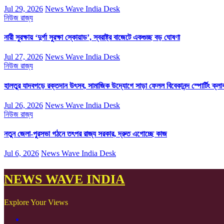
Jul 29, 2026
News Wave India Desk
নিউজ
রাজ্য
নারী সুরক্ষায় ‘দুর্গা সুরক্ষা স্কোয়াড’, স্বরাষ্ট্র বাজেটে একগুচ্ছ বড় ঘোষণা
Jul 27, 2026
News Wave India Desk
নিউজ
রাজ্য
হালতুর যাদবগড়ে রক্তদান উৎসব, সামাজিক উদ্যোগে সাড়া ফেলল বিবেকানন্দ স্পোর্টিং ক্লা
Jul 26, 2026
News Wave India Desk
নিউজ
রাজ্য
নতুন জেলা-পুরসভা গঠনে তৎপর রাজ্য সরকার, দ্রুত এগোচ্ছে কাজ
Jul 6, 2026
News Wave India Desk
NEWS WAVE INDIA
Explore Your Views