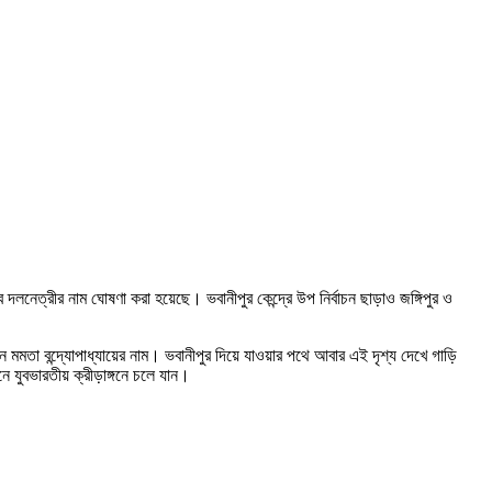
 দলনেত্রীর নাম ঘোষণা করা হয়েছে। ভবানীপুর কেন্দ্রে উপ নির্বাচন ছাড়াও জঙ্গিপুর ও
 মমতা বন্দ্যোপাধ্যায়ের নাম। ভবানীপুর দিয়ে যাওয়ার পথে আবার এই দৃশ্য দেখে গাড়ি
 যুবভারতীয় ক্রীড়াঙ্গনে চলে যান।