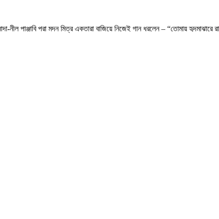
াদা-নীল পাঞ্জাবি পরা মদন মিত্র একতারা বাজিয়ে নিজেই গান ধরলেন – “তোমায় হৃদমাঝারে র