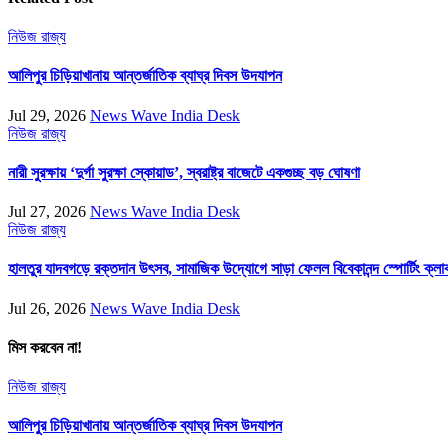
নিউজ
রাজ্য
আলিপুর চিড়িয়াখানায় আন্তর্জাতিক ব্যাঘ্র দিবস উদযাপন
Jul 29, 2026
News Wave India Desk
নিউজ
রাজ্য
নারী সুরক্ষায় ‘দুর্গা সুরক্ষা স্কোয়াড’, স্বরাষ্ট্র বাজেটে একগুচ্ছ বড় ঘোষণা
Jul 27, 2026
News Wave India Desk
নিউজ
রাজ্য
হালতুর যাদবগড়ে রক্তদান উৎসব, সামাজিক উদ্যোগে সাড়া ফেলল বিবেকানন্দ স্পোর্টিং ক্লা
Jul 26, 2026
News Wave India Desk
মিস করবেন না!
নিউজ
রাজ্য
আলিপুর চিড়িয়াখানায় আন্তর্জাতিক ব্যাঘ্র দিবস উদযাপন