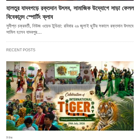
হালতুর যাদবগড়ে রক্তদান উৎসব, সামাজিক উদ্যোগে সাড়া ফেলল
বিবেকানন্দ স্পোর্টিং ক্লাব
সুদীপ্ত চক্রবর্তী, নিউজ ওয়েভ ইন্ডিয়া: রবিবার ২৬ জুলাই ছুটির সকালে রক্তদান উৎসবে
সামিল হলেন যাদবপুর…
RECENT POSTS
নিউজ