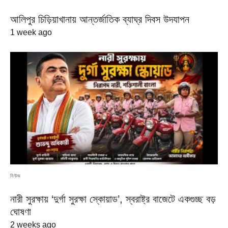
আলিপুর চিড়িয়াখানায় আন্তর্জাতিক ব্যাঘ্র দিবস উদযাপন
1 week ago
নিউজ
নারী সুরক্ষায় ‘দুর্গা সুরক্ষা স্কোয়াড’, স্বরাষ্ট্র বাজেটে একগুচ্ছ বড়
ঘোষণা
2 weeks ago