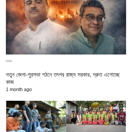
নিউজ
নতুন জেলা-পুরসভা গঠনে তৎপর রাজ্য সরকার, দ্রুত এগোচ্ছে
কাজ
1 month ago