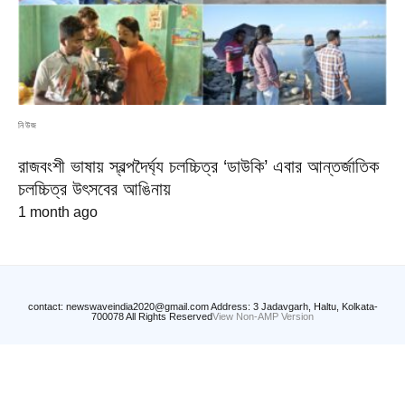
নিউজ
রাজবংশী ভাষায় স্বল্পদৈর্ঘ্য চলচ্চিত্র ‘ডাউকি’ এবার আন্তর্জাতিক
চলচ্চিত্র উৎসবের আঙিনায়
1 month ago
contact: newswaveindia2020@gmail.com Address: 3 Jadavgarh, Haltu, Kolkata-
700078 All Rights Reserved
View Non-AMP Version