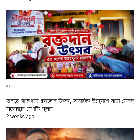
নিউজ
হালতুর যাদবগড়ে রক্তদান উৎসব, সামাজিক উদ্যোগে সাড়া ফেলল
বিবেকানন্দ স্পোর্টিং ক্লাব
2 weeks ago