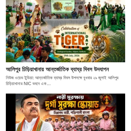
আলিপুর চিড়িয়াখানায় আন্তর্জাতিক ব্যাঘ্র দিবস উদযাপন
নিউজ ওয়েভ ইন্ডিয়া: আন্তর্জাতিক ব্যাঘ্র দিবস উপলক্ষে বুধবার ২৯ জুলাই আলিপুর
চিড়িয়াখানার NIC ভবনে এক…