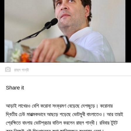
রাহুল গান্ধী
Share it
আড়াই লাখেরও বেশি করোনা সংক্রমণ বেড়েছে দেশজুড়ে। করোনার
দ্বিতীয় ঢেউ মারাত্মকভাবে আছড়ে পড়েছে ভোটমুখী বাংলাতেও। আর তারই
প্রেক্ষিতে বাংলায় ভোটপ্রচার বাতিল করলেন রাহুল গান্ধী। রবিবার টুইট