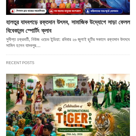
হালতুর যাদবগড়ে রক্তদান উৎসব, সামাজিক উদ্যোগে সাড়া ফেলল
বিবেকানন্দ স্পোর্টিং ক্লাব
সুদীপ্ত চক্রবর্তী, নিউজ ওয়েভ ইন্ডিয়া: রবিবার ২৬ জুলাই ছুটির সকালে রক্তদান উৎসবে
সামিল হলেন যাদবপুর…
RECENT POSTS