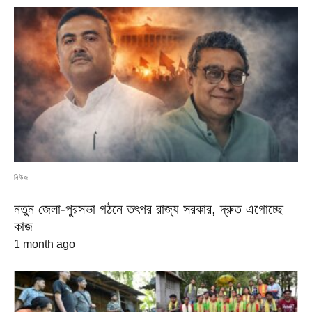
নিউজ
নতুন জেলা-পুরসভা গঠনে তৎপর রাজ্য সরকার, দ্রুত এগোচ্ছে
কাজ
1 month ago