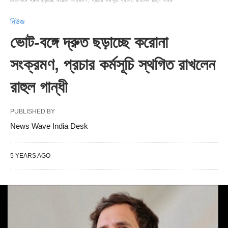
ভোট-বঙ্গে দ্রুত ছড়াচ্ছে করোনা সংক্রমণ, প্রচার কর্মসূচি স্থগিত রাখলেন রাহুল গান্ধী
নিউজ
ভোট-বঙ্গে দ্রুত ছড়াচ্ছে করোনা
সংক্রমণ, প্রচার কর্মসূচি স্থগিত রাখলেন
রাহুল গান্ধী
PUBLISHED BY
News Wave India Desk
5 YEARS AGO