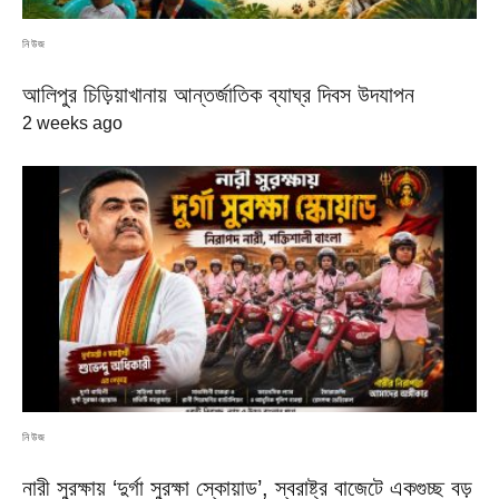
নিউজ
আলিপুর চিড়িয়াখানায় আন্তর্জাতিক ব্যাঘ্র দিবস উদযাপন
2 weeks ago
নিউজ
নারী সুরক্ষায় ‘দুর্গা সুরক্ষা স্কোয়াড’, স্বরাষ্ট্র বাজেটে একগুচ্ছ বড়