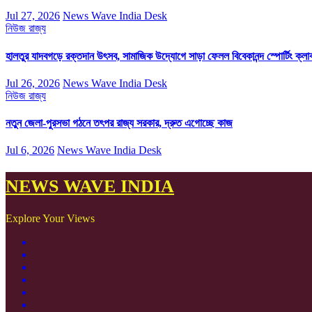
Jul 27, 2026
News Wave India Desk
নিউজ
রাজ্য
হালতুর যাদবগড়ে রক্তদান উৎসব, সামাজিক উদ্যোগে সাড়া ফেলল বিবেকানন্দ স্পোর্টিং ক্লা
Jul 26, 2026
News Wave India Desk
নিউজ
রাজ্য
নতুন জেলা-পুরসভা গঠনে তৎপর রাজ্য সরকার, দ্রুত এগোচ্ছে কাজ
Jul 6, 2026
News Wave India Desk
NEWS WAVE INDIA
Explore Your Views