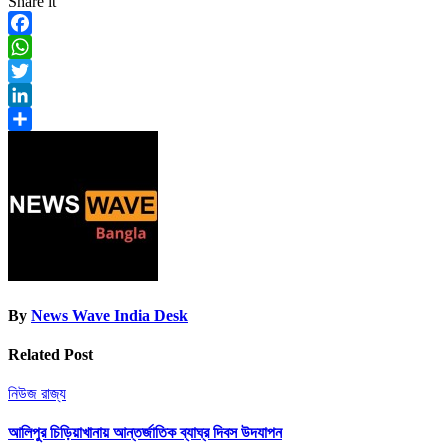
Share it
Facebook
WhatsApp
Twitter
LinkedIn
Share
By
News Wave India Desk
Related Post
নিউজ
রাজ্য
আলিপুর চিড়িয়াখানায় আন্তর্জাতিক ব্যাঘ্র দিবস উদযাপন