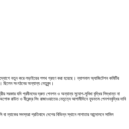
 উদ্যোগে নতুন করে লড়াইয়ের শপথ গ্রহণ করা হয়েছে। ন্যাশনাল অ্যাজিটেশন কমিটির
। ছিলেন সংগঠনের অন্যান্য নেতৃবৃন্দ।
য় সরকার যদি প্রবীনদের দ্রুত পেনশন ও অন্যান্য সুযোগ-সুবিধা বৃদ্ধির সিদ্ধান্ত না
শোক রাউত ও বীরেন্দ্র সিং রাজাওয়াতের নেতৃত্বে আগামীদিনে ন্যূনতম পেনশনবৃদ্ধির দাবি
এসি বা ন্যাকের সদস্যরা প্রতিবাদে দেশের বিভিন্ন স্থানে লাগাতার আন্দোলনে সামিল