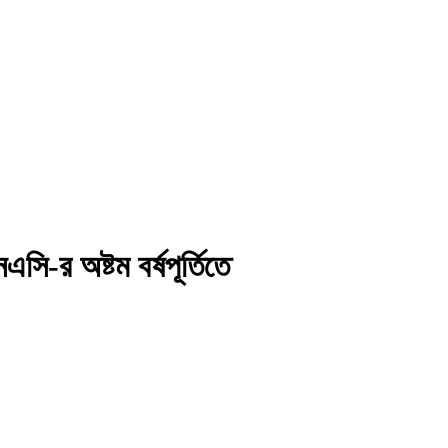
ি-র অষ্টম বর্ষপূর্তিতে