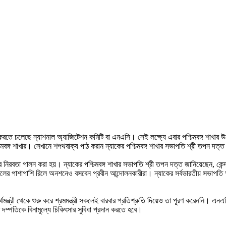
করতে চলেছে ন্যাশনাল অ্যাজিটেশন কমিটি বা এনএসি। সেই লক্ষ্যে এবার পশ্চিমবঙ্গ শাখার
মবঙ্গ শাখার। সেখানে শপথবাক্য পাঠ করান ন্যাকের পশ্চিমবঙ্গ শাখার সভাপতি শ্রী তপন দত্ত
রবতা পালন করা হয়। ন্যাকের পশ্চিমবঙ্গ শাখার সভাপতি শ্রী তপন দত্ত জানিয়েছেন, কেন্দ্রী
িলের পাশাপাশি রিলে অনশনেও বসবেন প্রবীন আন্দোলনকারীরা। ন্যাকের সর্বভারতীয় সভাপতি অ
্থমন্ত্রী থেকে শুরু করে শ্রমমন্ত্রী সকলেই বারবার প্রতিশ্রুতি দিয়েও তা পূরণ করেননি। এন
ম্পতিকে বিনামূল্যে চিকিৎসার সুবিধা প্রদান করতে হবে।