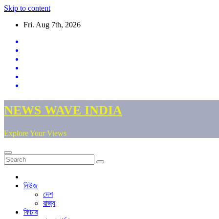
Skip to content
Fri. Aug 7th, 2026
NEWS WAVE INDIA
Explore Your Views
নিউজ
দেশ
রাজ্য
ফিচার