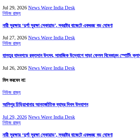
Jul 29, 2026
News Wave India Desk
নিউজ
রাজ্য
নারী সুরক্ষায় ‘দুর্গা সুরক্ষা স্কোয়াড’, স্বরাষ্ট্র বাজেটে একগুচ্ছ বড় ঘোষণা
Jul 27, 2026
News Wave India Desk
নিউজ
রাজ্য
হালতুর যাদবগড়ে রক্তদান উৎসব, সামাজিক উদ্যোগে সাড়া ফেলল বিবেকানন্দ স্পোর্টিং ক্লা
Jul 26, 2026
News Wave India Desk
মিস করবেন না!
নিউজ
রাজ্য
আলিপুর চিড়িয়াখানায় আন্তর্জাতিক ব্যাঘ্র দিবস উদযাপন
Jul 29, 2026
News Wave India Desk
নিউজ
রাজ্য
নারী সুরক্ষায় ‘দুর্গা সুরক্ষা স্কোয়াড’, স্বরাষ্ট্র বাজেটে একগুচ্ছ বড় ঘোষণা