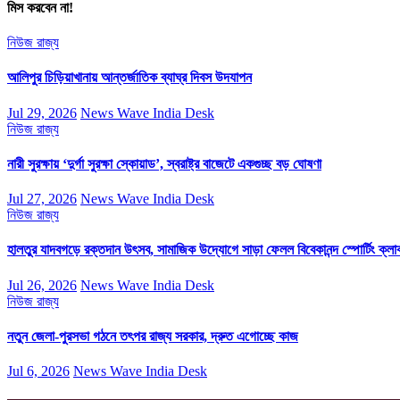
মিস করবেন না!
নিউজ
রাজ্য
আলিপুর চিড়িয়াখানায় আন্তর্জাতিক ব্যাঘ্র দিবস উদযাপন
Jul 29, 2026
News Wave India Desk
নিউজ
রাজ্য
নারী সুরক্ষায় ‘দুর্গা সুরক্ষা স্কোয়াড’, স্বরাষ্ট্র বাজেটে একগুচ্ছ বড় ঘোষণা
Jul 27, 2026
News Wave India Desk
নিউজ
রাজ্য
হালতুর যাদবগড়ে রক্তদান উৎসব, সামাজিক উদ্যোগে সাড়া ফেলল বিবেকানন্দ স্পোর্টিং ক্লা
Jul 26, 2026
News Wave India Desk
নিউজ
রাজ্য
নতুন জেলা-পুরসভা গঠনে তৎপর রাজ্য সরকার, দ্রুত এগোচ্ছে কাজ
Jul 6, 2026
News Wave India Desk