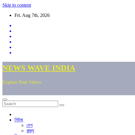
Skip to content
Fri. Aug 7th, 2026
NEWS WAVE INDIA
Explore Your Views
নিউজ
দেশ
রাজ্য