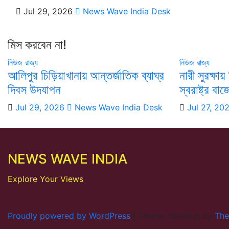
Jul 29, 2026
News Wave India Desk
মিস করবেন না!
নিউজ
রাজ্য
নিউজ
রাজ্য
আলিপুর চিড়িয়াখানায় আন্তর্জাতিক ব্যাঘ্র
নারী সুরক্ষায় 
দিবস উদযাপন
স্বরাষ্ট্র ব
Jul 29, 2026
News Wave India Desk
Jul 27, 20
NEWS WAVE INDIA
Explore Your Views
Proudly powered by WordPress
|
Theme: Newsup by
The