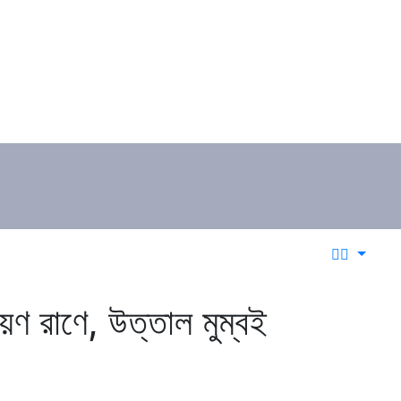
রায়ণ রাণে, উত্তাল মুম্বই