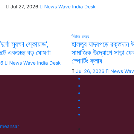
Jul 27, 2026
News Wave India Desk
নিউজ
রাজ্য
‘দুর্গা সুরক্ষা স্কোয়াড’,
হালতুর যাদবগড়ে রক্তদান 
াজেটে একগুচ্ছ বড় ঘোষণা
সামাজিক উদ্যোগে সাড়া ফেল
স্পোর্টিং ক্লাব
26
News Wave India Desk
Jul 26, 2026
News Wave
meansar
.