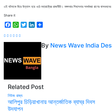
এই ঘটনাকে ঘিরে উত্তাল হয়ে ওঠে মহারাষ্ট্রের রাজনীতি। মঙ্গলবার শিবসেনার সমর্থকরা রাণের বাসভবনের দ
Share it
Facebook
WhatsApp
Twitter
LinkedIn
Share
By
News Wave India Des
Related Post
নিউজ
রাজ্য
আলিপুর চিড়িয়াখানায় আন্তর্জাতিক ব্যাঘ্র দিবস
উদযাপন