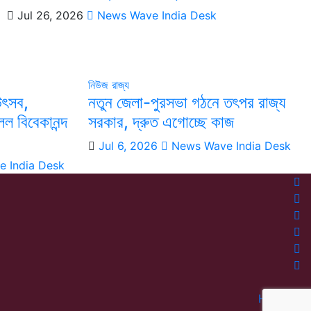
Jul 26, 2026
News Wave India Desk
নিউজ
রাজ্য
উৎসব,
নতুন জেলা-পুরসভা গঠনে তৎপর রাজ্য
ল বিবেকানন্দ
সরকার, দ্রুত এগোচ্ছে কাজ
Jul 6, 2026
News Wave India Desk
 India Desk
Home