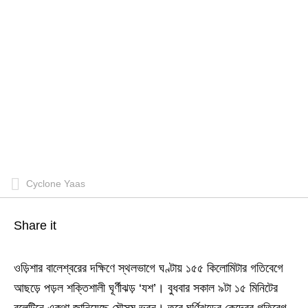
Cyclone Yaas
Share it
ওড়িশার বালেশ্বরের দক্ষিণে স্থলভাগে ঘণ্টায় ১৫৫ কিলোমিটার গতিবেগে
আছড়ে পড়ল শক্তিশালী ঘূর্ণীঝড় ‘যশ’। বুধবার সকাল ৯টা ১৫ মিনিটের