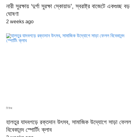
নারী সুরক্ষায় ‘দুর্গা সুরক্ষা স্কোয়াড’, স্বরাষ্ট্র বাজেটে একগুচ্ছ বড়
ঘোষণা
2 weeks ago
নিউজ
হালতুর যাদবগড়ে রক্তদান উৎসব, সামাজিক উদ্যোগে সাড়া ফেলল
বিবেকানন্দ স্পোর্টিং ক্লাব