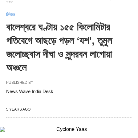
অঞ্চলে
নিউজ
বালেশ্বরে ঘণ্টায় ১৫৫ কিলোমিটার
গতিবেগে আছড়ে পড়ল ‘যশ’, তুমুল
জলোচ্ছ্বাস দীঘা ও সুন্দরবন লাগোয়া
অঞ্চলে
PUBLISHED BY
News Wave India Desk
5 YEARS AGO