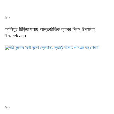
নিউজ
আলিপুর চিড়িয়াখানায় আন্তর্জাতিক ব্যাঘ্র দিবস উদযাপন
1 week ago
নিউজ