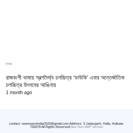
নিউজ
রাজবংশী ভাষায় স্বল্পদৈর্ঘ্য চলচ্চিত্র ‘ডাউকি’ এবার আন্তর্জাতিক
চলচ্চিত্র উৎসবের আঙিনায়
1 month ago
contact: newswaveindia2020@gmail.com Address: 3 Jadavgarh, Haltu, Kolkata-
700078 All Rights Reserved
View Non-AMP Version