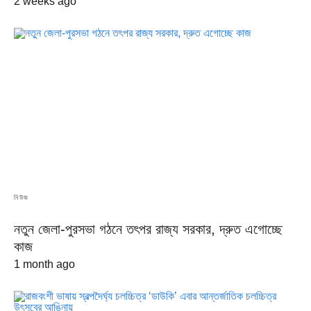
2 weeks ago
নিউজ
নতুন জেলা-পুরসভা গঠনে তৎপর রাজ্য সরকার, দ্রুত এগোচ্ছে
কাজ
1 month ago