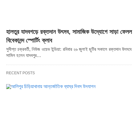
হালতুর যাদবগড়ে রক্তদান উৎসব, সামাজিক উদ্যোগে সাড়া ফেলল
বিবেকানন্দ স্পোর্টিং ক্লাব
সুদীপ্ত চক্রবর্তী, নিউজ ওয়েভ ইন্ডিয়া: রবিবার ২৬ জুলাই ছুটির সকালে রক্তদান উৎসবে
সামিল হলেন যাদবপুর…
RECENT POSTS