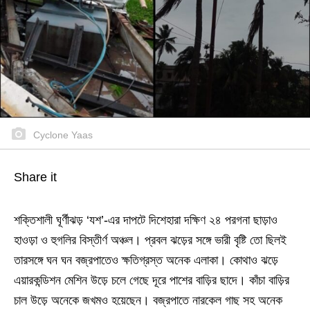
Cyclone Yaas
Share it
শক্তিশালী ঘূর্ণীঝড় ‘যশ’-এর দাপটে দিশেহারা দক্ষিণ ২৪ পরগনা ছাড়াও
হাওড়া ও হুগলির বিস্তীর্ণ অঞ্চল। প্রবল ঝড়ের সঙ্গে ভারী বৃষ্টি তো ছিলই
তারসঙ্গে ঘন ঘন বজ্রপাতেও ক্ষতিগ্রস্ত অনেক এলাকা। কোথাও ঝড়ে
এয়ারকন্ডিশন মেশিন উড়ে চলে গেছে দূরে পাশের বাড়ির ছাদে। কাঁচা বাড়ির
চাল উড়ে অনেকে জখমও হয়েছেন। বজ্রপাতে নারকেল গাছ সহ অনেক