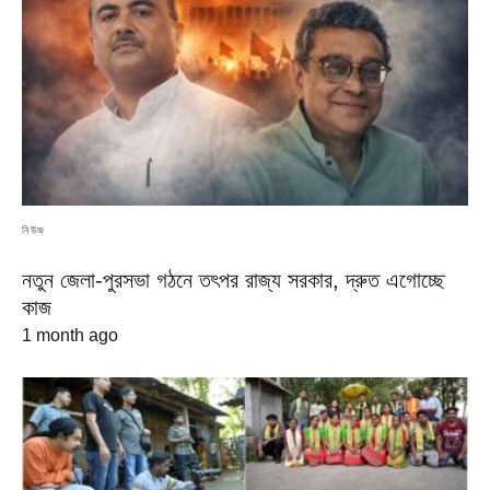
নিউজ
নতুন জেলা-পুরসভা গঠনে তৎপর রাজ্য সরকার, দ্রুত এগোচ্ছে
কাজ
1 month ago