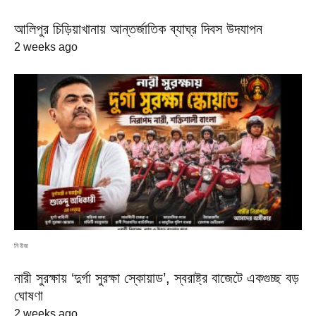
আলিপুর চিড়িয়াখানায় আন্তর্জাতিক ব্যাঘ্র দিবস উদযাপন
2 weeks ago
নিউজ
নারী সুরক্ষায় ‘দুর্গা সুরক্ষা স্কোয়াড’, স্বরাষ্ট্র বাজেটে একগুচ্ছ বড়
ঘোষণা
2 weeks ago