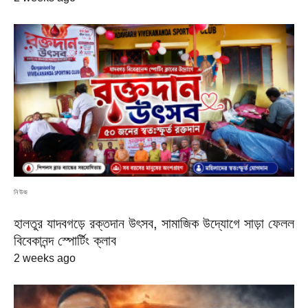
নিউজ
হালতুর যাদবগড়ে রক্তদান উৎসব, সামাজিক উদ্যোগে সাড়া ফেলল
বিবেকানন্দ স্পোর্টিং ক্লাব
2 weeks ago