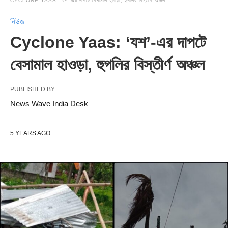
CYCLONE YAAS: ‘যশ’-এর দাপটে বেসামাল হাওড়া, হুগলির বিস্তীর্ণ অঞ্চল
নিউজ
Cyclone Yaas: ‘যশ’-এর দাপটে
বেসামাল হাওড়া, হুগলির বিস্তীর্ণ অঞ্চল
PUBLISHED BY
News Wave India Desk
5 YEARS AGO