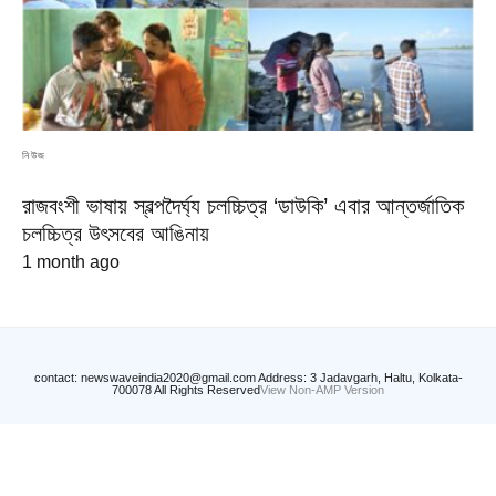
নিউজ
রাজবংশী ভাষায় স্বল্পদৈর্ঘ্য চলচ্চিত্র ‘ডাউকি’ এবার আন্তর্জাতিক
চলচ্চিত্র উৎসবের আঙিনায়
1 month ago
contact: newswaveindia2020@gmail.com Address: 3 Jadavgarh, Haltu, Kolkata-
700078 All Rights Reserved
View Non-AMP Version