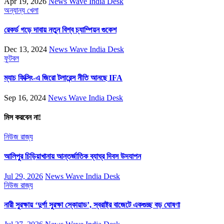
Apr 19, 2026
News Wave India Desk
অন্যান্য
খেলা
রেকর্ড গড়ে দাবায় নতুন বিশ্ব চ্যাম্পিয়ন গুকেশ
Dec 13, 2024
News Wave India Desk
ফুটবল
ম্যাচ ফিক্সিং-এ জিরো টলারেন্স নীতি আনছে IFA
Sep 16, 2024
News Wave India Desk
মিস করবেন না!
নিউজ
রাজ্য
আলিপুর চিড়িয়াখানায় আন্তর্জাতিক ব্যাঘ্র দিবস উদযাপন
Jul 29, 2026
News Wave India Desk
নিউজ
রাজ্য
নারী সুরক্ষায় ‘দুর্গা সুরক্ষা স্কোয়াড’, স্বরাষ্ট্র বাজেটে একগুচ্ছ বড় ঘোষণা