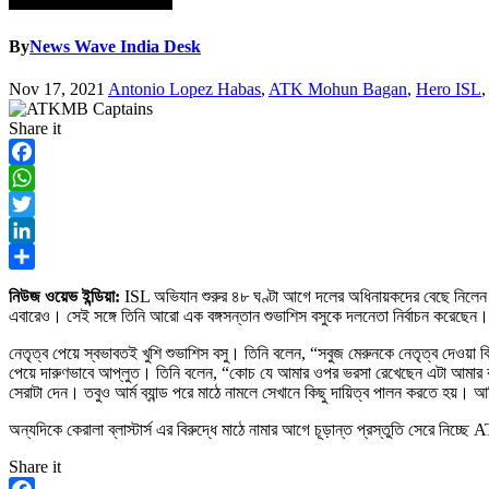
By
News Wave India Desk
Nov 17, 2021
Antonio Lopez Habas
,
ATK Mohun Bagan
,
Hero ISL
Share it
Facebook
WhatsApp
Twitter
LinkedIn
Share
নিউজ ওয়েভ ইন্ডিয়া:
ISL অভিযান শুরুর ৪৮ ঘণ্টা আগে দলের অধিনায়কদের বেছে নিলেন
এবারেও। সেই সঙ্গে তিনি আরো এক বঙ্গসন্তান শুভাশিস বসুকে দলনেতা নির্বাচন করেছেন
নেতৃত্ব পেয়ে স্বভাবতই খুশি শুভাশিস বসু। তিনি বলেন, “সবুজ মেরুনকে নেতৃত্ব দেওয়
পেয়ে দারুণভাবে আপ্লুত। তিনি বলেন, “কোচ যে আমার ওপর ভরসা রেখেছেন এটা আমার কাছ
সেরাটা দেন। তবুও আর্ম ব্যান্ড পরে মাঠে নামলে সেখানে কিছু দায়িত্ব পালন করতে হয়। 
অন্যদিকে কেরালা ব্লাস্টার্স এর বিরুদ্ধে মাঠে নামার আগে চূড়ান্ত প্রস্তুতি সেরে 
Share it