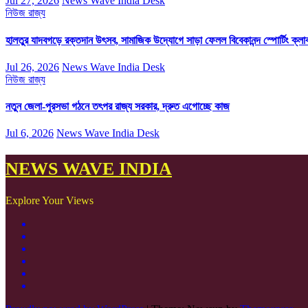
Jul 27, 2026
News Wave India Desk
নিউজ
রাজ্য
হালতুর যাদবগড়ে রক্তদান উৎসব, সামাজিক উদ্যোগে সাড়া ফেলল বিবেকানন্দ স্পোর্টিং ক্লা
Jul 26, 2026
News Wave India Desk
নিউজ
রাজ্য
নতুন জেলা-পুরসভা গঠনে তৎপর রাজ্য সরকার, দ্রুত এগোচ্ছে কাজ
Jul 6, 2026
News Wave India Desk
NEWS WAVE INDIA
Explore Your Views