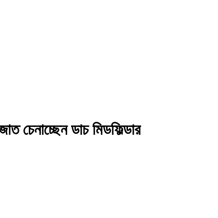
 চেনাচ্ছেন ডাচ মিডফিল্ডার