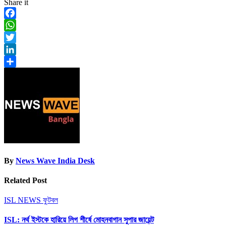
Share it
Facebook
WhatsApp
Twitter
LinkedIn
Share
By
News Wave India Desk
Related Post
ISL NEWS
ফুটবল
ISL: নর্থ ইস্টকে হারিয়ে লিগ শীর্ষে মোহনবাগান সুপার জায়েন্ট