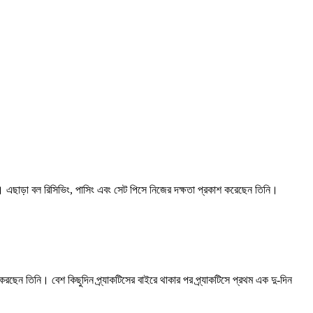
 এছাড়া বল রিসিভিং, পাসিং এবং সেট পিসে নিজের দক্ষতা প্রকাশ করেছেন তিনি।
রছেন তিনি। বেশ কিছুদিন প্র্যাকটিসের বাইরে থাকার পর প্র্যাকটিসে প্রথম এক দু-দিন