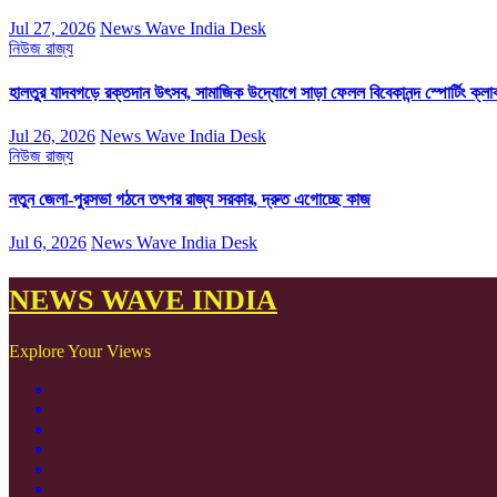
Jul 27, 2026
News Wave India Desk
নিউজ
রাজ্য
হালতুর যাদবগড়ে রক্তদান উৎসব, সামাজিক উদ্যোগে সাড়া ফেলল বিবেকানন্দ স্পোর্টিং ক্লা
Jul 26, 2026
News Wave India Desk
নিউজ
রাজ্য
নতুন জেলা-পুরসভা গঠনে তৎপর রাজ্য সরকার, দ্রুত এগোচ্ছে কাজ
Jul 6, 2026
News Wave India Desk
NEWS WAVE INDIA
Explore Your Views