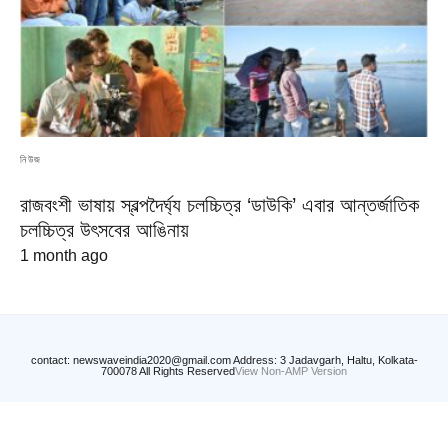
নিউজ
রাজবংশী ভাষায় স্বল্পদৈর্ঘ্য চলচ্চিত্র ‘ডাউকি’ এবার আন্তর্জাতিক
চলচ্চিত্র উৎসবের আঙিনায়
1 month ago
contact: newswaveindia2020@gmail.com Address: 3 Jadavgarh, Haltu, Kolkata-
700078 All Rights Reserved
View Non-AMP Version