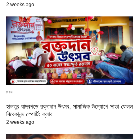
2 weeks ago
নিউজ
হালতুর যাদবগড়ে রক্তদান উৎসব, সামাজিক উদ্যোগে সাড়া ফেলল
বিবেকানন্দ স্পোর্টিং ক্লাব
2 weeks ago