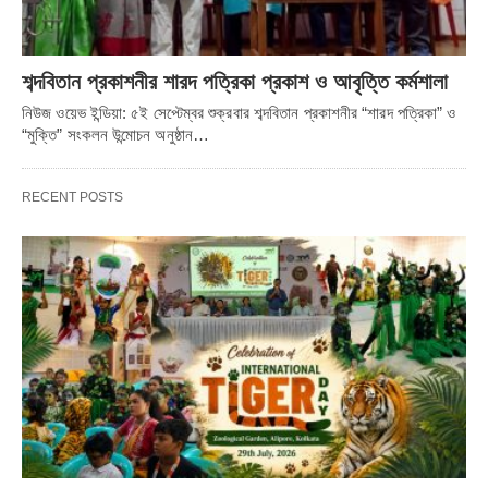
শব্দবিতান প্রকাশনীর শারদ পত্রিকা প্রকাশ ও আবৃত্তি কর্মশালা
নিউজ ওয়েভ ইন্ডিয়া: ৫ই সেপ্টেম্বর শুক্রবার শব্দবিতান প্রকাশনীর “শারদ পত্রিকা” ও
“মুক্তি” সংকলন উন্মোচন অনুষ্ঠান…
RECENT POSTS