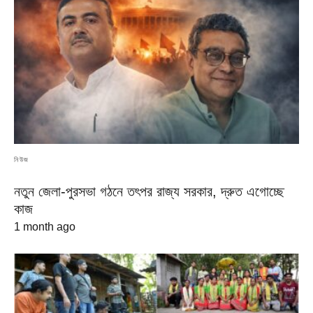
নিউজ
নতুন জেলা-পুরসভা গঠনে তৎপর রাজ্য সরকার, দ্রুত এগোচ্ছে
কাজ
1 month ago