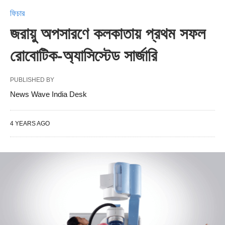
ফিচার
জরায়ু অপসারণে কলকাতায় প্রথম সফল
রোবোটিক-অ্যাসিস্টেড সার্জারি
PUBLISHED BY
News Wave India Desk
4 YEARS AGO