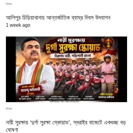
নিউজ
আলিপুর চিড়িয়াখানায় আন্তর্জাতিক ব্যাঘ্র দিবস উদযাপন
1 week ago
নিউজ
নারী সুরক্ষায় ‘দুর্গা সুরক্ষা স্কোয়াড’, স্বরাষ্ট্র বাজেটে একগুচ্ছ বড়
ঘোষণা