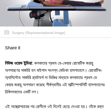
Surgery (Representational Image)
Share it
নিউজ ওয়েভ ইন্ডিয়া
: কলকাতার প্রথম ডে-কেয়ার রোবোটিক জরায়ু
অপসারণের সার্জারি হল বাইপাস সংলগ্ন মেডিকা হাসপাতালে। রোবোটিক-
অ্যাসিস্টেড সার্জারি প্ল্যাটফর্ম দা ভিঞ্চির মাধ্যমে কলকাতায় প্রথম ডে
কেয়ার জরায়ু অপসারণ করেছে শীর্ষস্থানীয় এই মাল্টিস্পেশালিটি হাসপাতালের
চিকিৎসকদের একটি দল।
এই অস্ত্রোপচারের পর রোগীকে ওই দিনেই ছেড়ে দেওয়া হয়। তাঁকে রক্ত