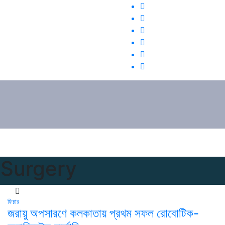
 Surgery
ফিচার
জরায়ু অপসারণে কলকাতায় প্রথম সফল রোবোটিক-