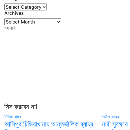
Categories
Archives
Archives
গ্যালারি
মিস করবেন না!
নিউজ
রাজ্য
নিউজ
রাজ্য
আলিপুর চিড়িয়াখানায় আন্তর্জাতিক ব্যাঘ্র
নারী সুরক্ষায় 