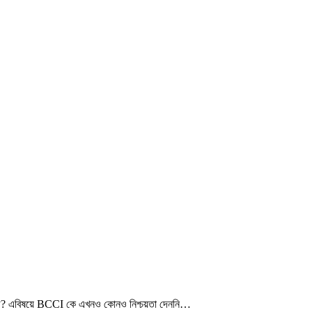
্রাবিড়? এবিষয়ে BCCI কে এখনও কোনও নিশ্চয়তা দেননি…