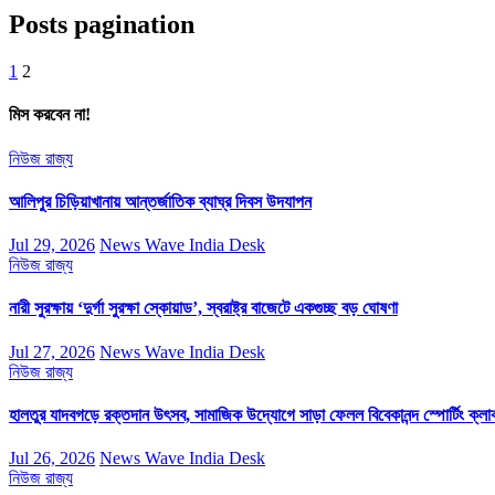
Posts pagination
1
2
মিস করবেন না!
নিউজ
রাজ্য
আলিপুর চিড়িয়াখানায় আন্তর্জাতিক ব্যাঘ্র দিবস উদযাপন
Jul 29, 2026
News Wave India Desk
নিউজ
রাজ্য
নারী সুরক্ষায় ‘দুর্গা সুরক্ষা স্কোয়াড’, স্বরাষ্ট্র বাজেটে একগুচ্ছ বড় ঘোষণা
Jul 27, 2026
News Wave India Desk
নিউজ
রাজ্য
হালতুর যাদবগড়ে রক্তদান উৎসব, সামাজিক উদ্যোগে সাড়া ফেলল বিবেকানন্দ স্পোর্টিং ক্লা
Jul 26, 2026
News Wave India Desk
নিউজ
রাজ্য