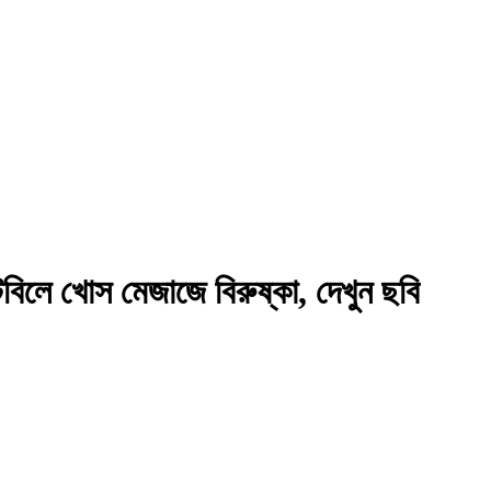
িলে খোস মেজাজে বিরুষ্কা, দেখুন ছবি