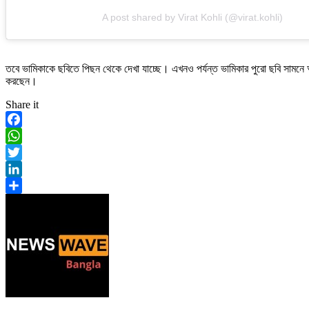
A post shared by Virat Kohli (@virat.kohli)
তবে ভামিকাকে ছবিতে পিছন থেকে দেখা যাচ্ছে। এখনও পর্যন্ত ভামিকার পুরো ছবি সামনে আন
করছেন।
Share it
Facebook
WhatsApp
Twitter
LinkedIn
Share