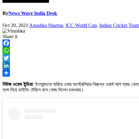
By
News Wave India Desk
Oct 20, 2021
Anushka Sharma
,
ICC World Cup
,
Indian Cricket Tea
Share it
Facebook
WhatsApp
Twitter
LinkedIn
Share
নিউজ ওয়েভ ইন্ডিয়া
: ইংল্যান্ডকে হারিয়ে এবার অস্ট্রেলিয়ার বিরুদ্ধে ওয়ার্ম আপ ম্যা
সঙ্গে নিয়ে ডাইনিং টেবিলে বসে পোজ দিলেন চমৎকার।