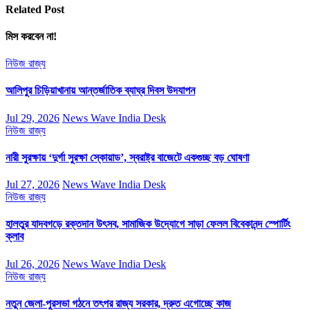
Related Post
মিস করবেন না!
নিউজ
রাজ্য
আলিপুর চিড়িয়াখানায় আন্তর্জাতিক ব্যাঘ্র দিবস উদযাপন
Jul 29, 2026
News Wave India Desk
নিউজ
রাজ্য
নারী সুরক্ষায় ‘দুর্গা সুরক্ষা স্কোয়াড’, স্বরাষ্ট্র বাজেটে একগুচ্ছ বড় ঘোষণা
Jul 27, 2026
News Wave India Desk
নিউজ
রাজ্য
হালতুর যাদবগড়ে রক্তদান উৎসব, সামাজিক উদ্যোগে সাড়া ফেলল বিবেকানন্দ স্পোর্টিং
ক্লাব
Jul 26, 2026
News Wave India Desk
নিউজ
রাজ্য
নতুন জেলা-পুরসভা গঠনে তৎপর রাজ্য সরকার, দ্রুত এগোচ্ছে কাজ