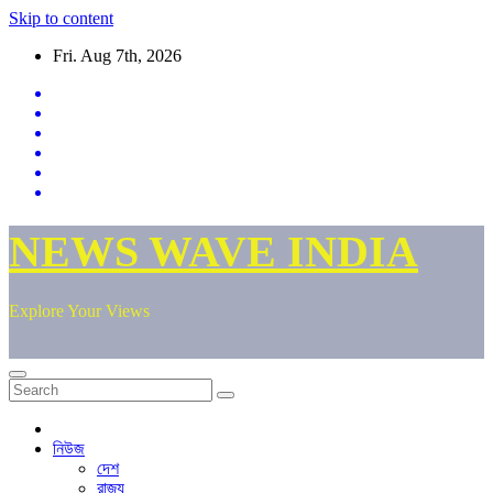
Skip to content
Fri. Aug 7th, 2026
NEWS WAVE INDIA
Explore Your Views
নিউজ
দেশ
রাজ্য