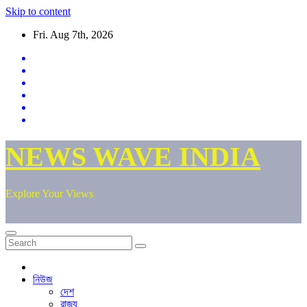
Skip to content
Fri. Aug 7th, 2026
NEWS WAVE INDIA
Explore Your Views
নিউজ
দেশ
রাজ্য