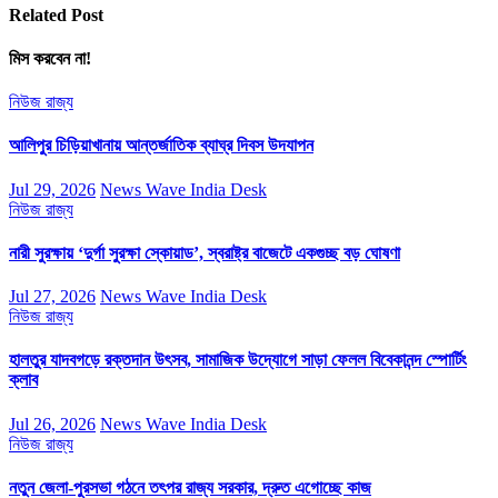
Related Post
মিস করবেন না!
নিউজ
রাজ্য
আলিপুর চিড়িয়াখানায় আন্তর্জাতিক ব্যাঘ্র দিবস উদযাপন
Jul 29, 2026
News Wave India Desk
নিউজ
রাজ্য
নারী সুরক্ষায় ‘দুর্গা সুরক্ষা স্কোয়াড’, স্বরাষ্ট্র বাজেটে একগুচ্ছ বড় ঘোষণা
Jul 27, 2026
News Wave India Desk
নিউজ
রাজ্য
হালতুর যাদবগড়ে রক্তদান উৎসব, সামাজিক উদ্যোগে সাড়া ফেলল বিবেকানন্দ স্পোর্টিং
ক্লাব
Jul 26, 2026
News Wave India Desk
নিউজ
রাজ্য
নতুন জেলা-পুরসভা গঠনে তৎপর রাজ্য সরকার, দ্রুত এগোচ্ছে কাজ