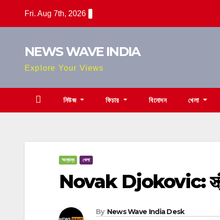
Skip
Fri. Aug 7th, 2026
to
content
NEWS WAVE INDIA
Explore Your Views
নিউজ
ফিচার
বিনোদন
খেলা
অন্যান্য
খেলা
Novak Djokovic: স্ত্রীর ক
By
News Wave India Desk