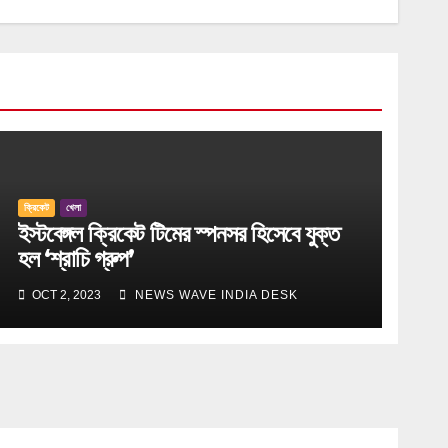
ক্রিকেট
খেলা
ইস্টবেঙ্গল ক্রিকেট টিমের স্পনসর হিসেবে যুক্ত
হল ‘শ্রাচি গ্রুপ’
OCT 2, 2023
NEWS WAVE INDIA DESK