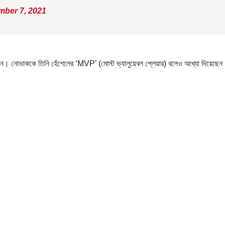
mber 7, 2021
েন। নোভাককে তিনি হেঁশেলের ‘MVP’ (মোস্ট ভ্যালুয়েবল প্লেয়ার) বলেও আখ্যা দিয়েছে