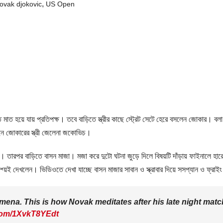
,
ovak djokovic
US Open
 ভলিতে মাত হয়ে যায় প্রতিপক্ষ। তবে বাড়িতে স্ত্রীর কাছে স্ট্রেট সেটে হেরে বসলেন জোকা
জোকারের স্ত্রী জেলেনা জকোভিচ।
। তারপর বাড়িতে বাসন মাজা। মজা করে দুটো ঘটনা জুড়ে দিলে বিষয়টি দাঁড়ায় ফাইনালে হা
দৃশ্য়ই দেখলেন। ভিডিওতে দেখা যাচ্ছে বাসন মাজার সাবান ও স্ক্রাবার দিয়ে সসপ্যান ও ফ্রা
mena. This is how Novak meditates after his late night matc
.com/1XvkT8YEdt