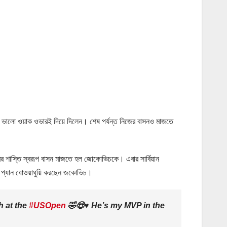
র। বলা ভালো ওয়াক ওভারই দিয়ে দিলেন। শেষ পর্যন্ত নিজের বাসনও মাজতে
রের শাস্তি স্বরূপ বাসন মাজতে হল জোকোভিচকে। এবার সার্বিয়ান
ইং প্যান ধোওয়াধুয়ি করছেন জকোভিচ।
h at the
#USOpen
🤣😍♥️ He’s my MVP in the