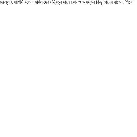
করুল্লাহ হাশিমি বলেন, মহিলাদের মন্ত্রিত্ব মানে কোনও অসম্ভব কিছু তাদের ঘাড়ে চাপিয়ে