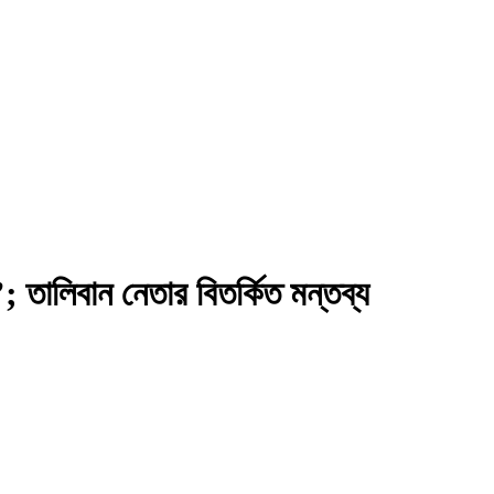
রা’; তালিবান নেতার বিতর্কিত মন্তব্য