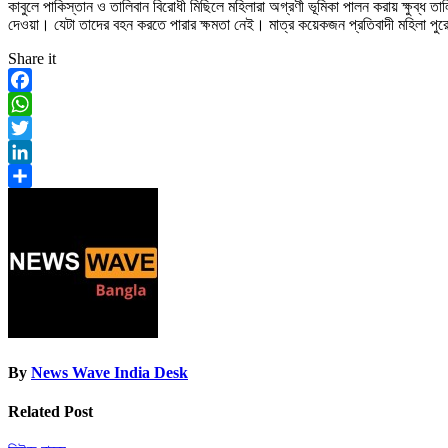
কাবুলে পাকিস্তান ও তালিবান বিরোধী মিছিলে মহিলারা অগ্রণী ভূমিকা পালন করায় ক্ষুব্ধ ত
দেওয়া। যেটা তাদের বহন করতে পারার ক্ষমতা নেই। মাত্র কয়েকজন প্রতিবাদী মহিলা পুর
Share it
Facebook
WhatsApp
Twitter
LinkedIn
Share
By
News Wave India Desk
Related Post