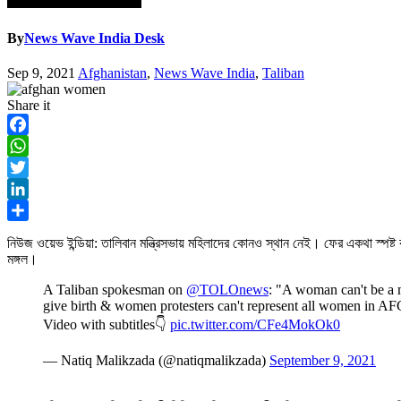
By
News Wave India Desk
Sep 9, 2021
Afghanistan
,
News Wave India
,
Taliban
Share it
Facebook
WhatsApp
Twitter
LinkedIn
Share
নিউজ ওয়েভ ইন্ডিয়া: তালিবান মন্ত্রিসভায় মহিলাদের কোনও স্থান নেই। ফের একথা স্পষ্ট 
মঙ্গল।
A Taliban spokesman on
@TOLOnews
: "A woman can't be a mi
give birth & women protesters can't represent all women in AF
Video with subtitles👇
pic.twitter.com/CFe4MokOk0
— Natiq Malikzada (@natiqmalikzada)
September 9, 2021