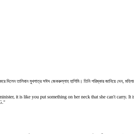
করে দিলেন তালিবান মুখপাত্র সঈদ জেকরুল্লাহ হাশিমি। তিনি পরিষ্কার জানিয়ে দেন, মহিলা
nister, it is like you put something on her neck that she can't carry. It
G."