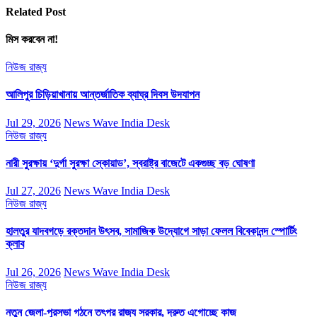
Related Post
মিস করবেন না!
নিউজ
রাজ্য
আলিপুর চিড়িয়াখানায় আন্তর্জাতিক ব্যাঘ্র দিবস উদযাপন
Jul 29, 2026
News Wave India Desk
নিউজ
রাজ্য
নারী সুরক্ষায় ‘দুর্গা সুরক্ষা স্কোয়াড’, স্বরাষ্ট্র বাজেটে একগুচ্ছ বড় ঘোষণা
Jul 27, 2026
News Wave India Desk
নিউজ
রাজ্য
হালতুর যাদবগড়ে রক্তদান উৎসব, সামাজিক উদ্যোগে সাড়া ফেলল বিবেকানন্দ স্পোর্টিং
ক্লাব
Jul 26, 2026
News Wave India Desk
নিউজ
রাজ্য
নতুন জেলা-পুরসভা গঠনে তৎপর রাজ্য সরকার, দ্রুত এগোচ্ছে কাজ