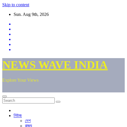
Skip to content
Sun. Aug 9th, 2026
NEWS WAVE INDIA
Explore Your Views
নিউজ
দেশ
রাজ্য