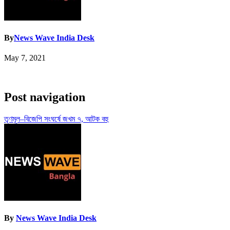
By
News Wave India Desk
May 7, 2021
Post navigation
তৃণমূল–বিজেপি সংঘর্ষে জখম ৭, আটক বহু
By
News Wave India Desk