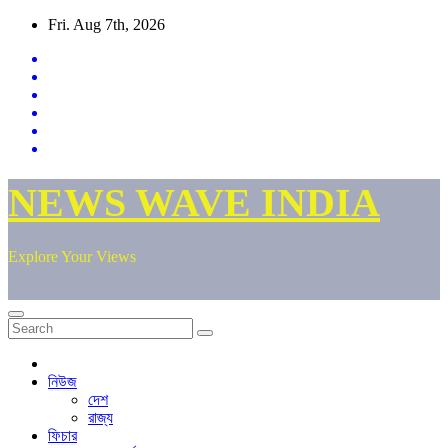
Skip
Fri. Aug 7th, 2026
to
content
NEWS WAVE INDIA
Explore Your Views
নিউজ
দেশ
রাজ্য
ফিচার