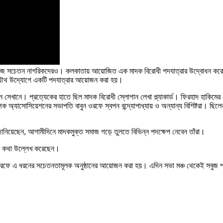
াজ সচেতন নাগরিকদেরও। কলকাতায় আয়োজিত এক মাদক বিরোধী পদযাত্রার উদ্বোধন করে এই বার
 যৌথ উদ্যোগে একটি পদযাত্রার আয়োজন করা হয়।
ন সেখানে। প্রত্যেকের হাতে ছিল মাদক বিরোধী স্লোগান লেখা প্ল্যাকার্ড। ফিরহাদ হাকিমের বোন
লিম্পিক অ্যাসোসিয়েশনের সভাপতি বাবুন ওরফে স্বপন বন্দ্যোপাধ্যায় ও অন্যান্য বিশিষ্টরা। 
নিয়েছেন, আগামীদিনে মাদকমুক্ত সমাজ গড়ে তুলতে বিভিন্ন পদক্ষেপ নেবেন তাঁরা।
হণের কথা উল্লেখ করেছেন।
রফে এ ধরনের সচেতনতামূলক অনুষ্ঠানের আয়োজন করা হয়। এদিন সভা মঞ্চ থেকেই সবুজ পতা