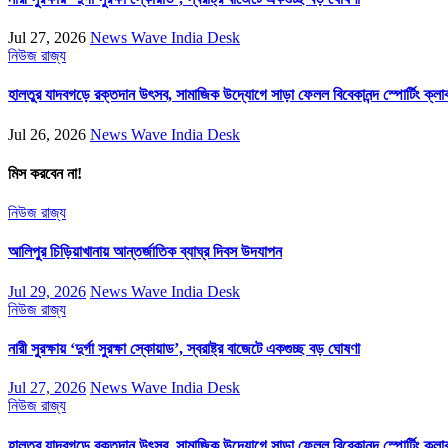
Jul 27, 2026
News Wave India Desk
নিউজ
রাজ্য
হালতুর যাদবগড়ে রক্তদান উৎসব, সামাজিক উদ্যোগে সাড়া ফেলল বিবেকানন্দ স্পোর্টিং ক্লা
Jul 26, 2026
News Wave India Desk
মিস করবেন না!
নিউজ
রাজ্য
আলিপুর চিড়িয়াখানায় আন্তর্জাতিক ব্যাঘ্র দিবস উদযাপন
Jul 29, 2026
News Wave India Desk
নিউজ
রাজ্য
নারী সুরক্ষায় ‘দুর্গা সুরক্ষা স্কোয়াড’, স্বরাষ্ট্র বাজেটে একগুচ্ছ বড় ঘোষণা
Jul 27, 2026
News Wave India Desk
নিউজ
রাজ্য
হালতুর যাদবগড়ে রক্তদান উৎসব, সামাজিক উদ্যোগে সাড়া ফেলল বিবেকানন্দ স্পোর্টিং ক্লা