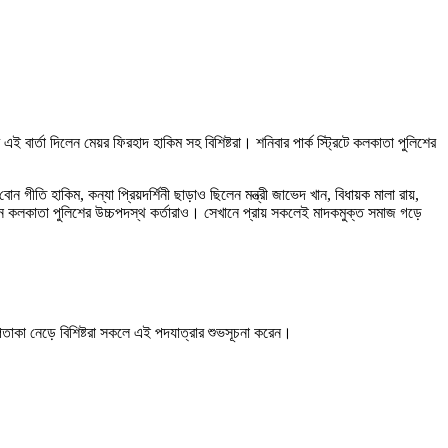
্তা দিলেন মেয়র ফিরহাদ হাকিম সহ বিশিষ্টরা। শনিবার পার্ক স্ট্রিটে কলকাতা পুলিশের
 গীতি হাকিম, কন্যা প্রিয়দর্শিনী ছাড়াও ছিলেন মন্ত্রী জাভেদ খান, বিধায়ক মালা রায়,
ছিলেন কলকাতা পুলিশের উচ্চপদস্থ কর্তারাও। সেখানে প্রায় সকলেই মাদকমুক্ত সমাজ গড়ে
কা নেড়ে বিশিষ্টরা সকলে এই পদযাত্রার শুভসূচনা করেন।