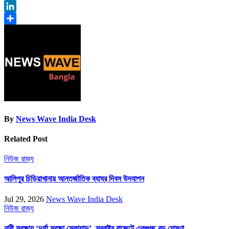
Twitter
LinkedIn
Share
By
News Wave India Desk
Related Post
নিউজ
রাজ্য
আলিপুর চিড়িয়াখানায় আন্তর্জাতিক ব্যাঘ্র দিবস উদযাপন
Jul 29, 2026
News Wave India Desk
নিউজ
রাজ্য
নারী সুরক্ষায় ‘দুর্গা সুরক্ষা স্কোয়াড’, স্বরাষ্ট্র বাজেটে একগুচ্ছ বড় ঘোষণা