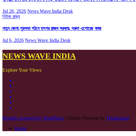
Jul 26, 2026
News Wave India Desk
নিউজ
রাজ্য
নতুন জেলা-পুরসভা গঠনে তৎপর রাজ্য সরকার, দ্রুত এগোচ্ছে কাজ
Jul 6, 2026
News Wave India Desk
NEWS WAVE INDIA
Explore Your Views
Proudly powered by WordPress
|
Theme: Newsup by
Themeansar
.
Home