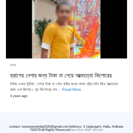
নিউজ
ড্রাগের নেশার জন্য টাকা না পেয়ে আত্মহত্যা কিশোরের
নিউজ ওয়েভ ইন্ডিয়া: নেশার টাকা না পেয়ে বাড়ির মধ্যে গলায় দড়ির ফাঁস দিয়ে আত্মহত্যা
করল এক কিশোর। মৃত কিশোরের নাম…
Read More
4 years ago
contact: newswaveindia2020@gmail.com Address: 3 Jadavgarh, Haltu, Kolkata-
700078 All Rights Reserved
View Non-AMP Version