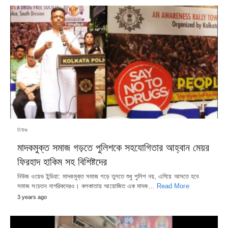
নিউজ
মাদকমুক্ত সমাজ গড়তে পুলিশকে সহযোগিতার আহ্বান মেয়র
ফিরহাদ হাকিম সহ বিশিষ্টদের
নিউজ ওয়েভ ইন্ডিয়া: মাদকমুক্ত সমাজ গড়ে তুলতে শুধু পুলিশ নয়, এগিয়ে আসতে হবে
সমাজ সচেতন নাগরিকদেরও। কলকাতায় আয়োজিত এক মাদক…
Read More
3 years ago