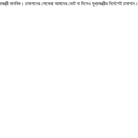
ন্ত্রী মানবিক। চাবাগানের লোকেরা আমাদের ভোট না দিলেও মুখ্যমন্ত্রীর নির্দেশেই চাবাগান