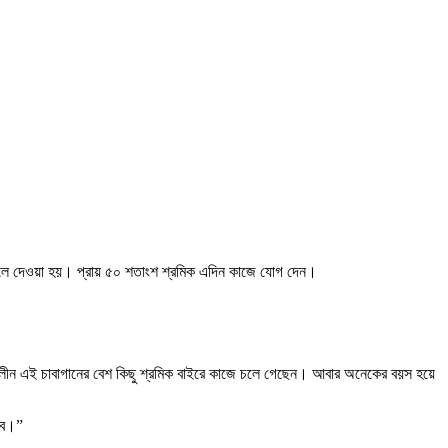
ন খুলে দেওয়া হয়। প্রায় ৫০ শতাংশ শ্রমিক এদিন কাজে যোগ দেন।
া কালীন এই চাবাগানের বেশ কিছু শ্রমিক বাইরে কাজে চলে গেছেন। আবার অনেকের বয়স হয়ে
হবে।”