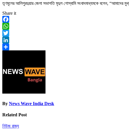
তৃণমূলের আলিপুরদুয়ার জেলা সভাপতি মৃদুল গোস্বামি সংবাদমাধ্যমকে বলেন, “আমাদের মুখ্যম
Share it
Facebook
WhatsApp
Twitter
LinkedIn
Share
By
News Wave India Desk
Related Post
নিউজ
রাজ্য