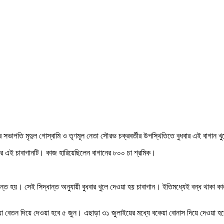
সের সভাপতি মৃদুল গোস্বামি ও তৃণমূল নেতা সৌরভ চক্রবর্তীর উপস্থিতিতে বুধবার এই বাগা
নির এই চাবাগানটি। কাজ হারিয়েছিলেন বাগানের ৮০০ চা শ্রমিক।
ান্ত হয়। সেই সিদ্ধান্ত অনুযায়ী বুধবার খুলে দেওয়া হয় চাবাগান। ইতিমধ্যেই বন্ধ থাক
কেয়া বেতন দিয়ে দেওয়া হবে ৫ জুন। এছাড়া ৩১ জুলাইয়ের মধ্যে বকেয়া বোনাস দিয়ে দেওয়া 