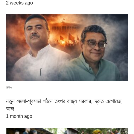
2 weeks ago
নিউজ
নতুন জেলা-পুরসভা গঠনে তৎপর রাজ্য সরকার, দ্রুত এগোচ্ছে
কাজ
1 month ago