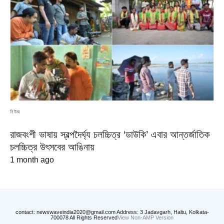
নিউজ
রাজবংশী ভাষায় স্বল্পদৈর্ঘ্য চলচ্চিত্র ‘ডাউকি’ এবার আন্তর্জাতিক
চলচ্চিত্র উৎসবের আঙিনায়
1 month ago
contact: newswaveindia2020@gmail.com Address: 3 Jadavgarh, Haltu, Kolkata-
700078 All Rights Reserved
View Non-AMP Version