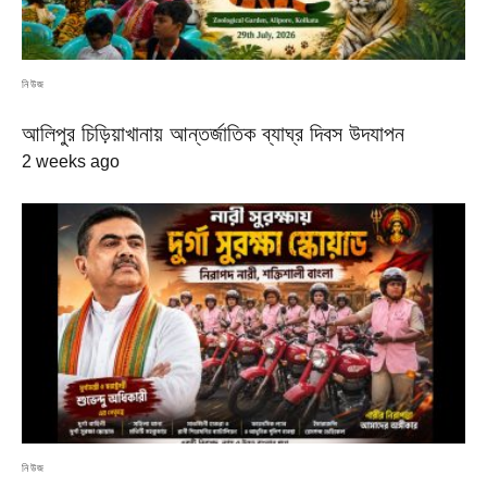
নিউজ
আলিপুর চিড়িয়াখানায় আন্তর্জাতিক ব্যাঘ্র দিবস উদযাপন
2 weeks ago
নিউজ