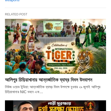
RELATED POST
আলিপুর চিড়িয়াখানায় আন্তর্জাতিক ব্যাঘ্র দিবস উদযাপন
নিউজ ওয়েভ ইন্ডিয়া: আন্তর্জাতিক ব্যাঘ্র দিবস উপলক্ষে বুধবার ২৯ জুলাই আলিপুর
চিড়িয়াখানার NIC ভবনে এক…