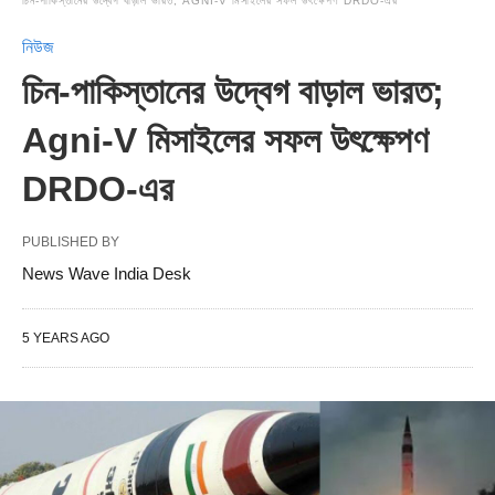
চিন-পাকিস্তানের উদ্বেগ বাড়াল ভারত; AGNI-V মিসাইলের সফল উৎক্ষেপণ DRDO-এর
নিউজ
চিন-পাকিস্তানের উদ্বেগ বাড়াল ভারত;
Agni-V মিসাইলের সফল উৎক্ষেপণ
DRDO-এর
PUBLISHED BY
News Wave India Desk
5 YEARS AGO