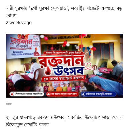
নারী সুরক্ষায় ‘দুর্গা সুরক্ষা স্কোয়াড’, স্বরাষ্ট্র বাজেটে একগুচ্ছ বড়
ঘোষণা
2 weeks ago
নিউজ
হালতুর যাদবগড়ে রক্তদান উৎসব, সামাজিক উদ্যোগে সাড়া ফেলল
বিবেকানন্দ স্পোর্টিং ক্লাব