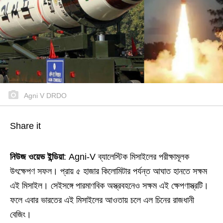
Agni V DRDO
Share it
নিউজ ওয়েভ ইন্ডিয়া
: Agni-V ব্যালেস্টিক মিসাইলের পরীক্ষামূলক
উৎক্ষেপণ সফল। প্রায় ৫ হাজার কিলোমিটার পর্যন্ত আঘাত হানতে সক্ষম
এই মিসাইল। সেইসঙ্গে পারমাণবিক অস্ত্রবহনেও সক্ষম এই ক্ষেপণাস্ত্রটি।
ফলে এবার ভারতের এই মিসাইলের আওতায় চলে এল চিনের রাজধানী
বেজিং।