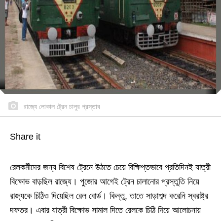
রাজ্যে লোকাল ট্রেন চালুর প্রস্তাব
Share it
রেলকর্মীদের জন্য বিশেষ ট্রেনে উঠতে চেয়ে বিক্ষিপ্তভাবে প্রতিদিনই যাত্রী
বিক্ষোভ বাড়ছিল রাজ্যে। পুজোর আগেই ট্রেন চালানোর প্রস্তুতি নিয়ে
রাজ্যকে চিঠিও দিয়েছিল রেল বোর্ড। কিন্তু, তাতে সাড়াশব্দ করেনি স্বরাষ্ট্র
দফতর। এবার যাত্রী বিক্ষোভ সামাল দিতে রেলকে চিঠি দিয়ে আলোচনায়