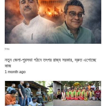
নিউজ
নতুন জেলা-পুরসভা গঠনে তৎপর রাজ্য সরকার, দ্রুত এগোচ্ছে
কাজ
1 month ago