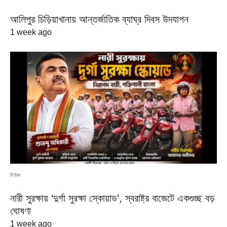
আলিপুর চিড়িয়াখানায় আন্তর্জাতিক ব্যাঘ্র দিবস উদযাপন
1 week ago
নিউজ
নারী সুরক্ষায় ‘দুর্গা সুরক্ষা স্কোয়াড’, স্বরাষ্ট্র বাজেটে একগুচ্ছ বড়
ঘোষণা
1 week ago