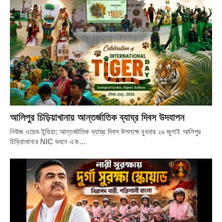
আলিপুর চিড়িয়াখানায় আন্তর্জাতিক ব্যাঘ্র দিবস উদযাপন
নিউজ ওয়েভ ইন্ডিয়া: আন্তর্জাতিক ব্যাঘ্র দিবস উপলক্ষে বুধবার ২৯ জুলাই আলিপুর
চিড়িয়াখানার NIC ভবনে এক…