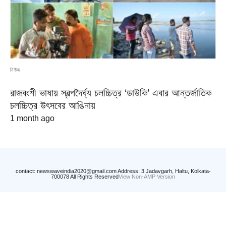
নিউজ
রাজবংশী ভাষায় স্বল্পদৈর্ঘ্য চলচ্চিত্র ‘ডাউকি’ এবার আন্তর্জাতিক
চলচ্চিত্র উৎসবের আঙিনায়
1 month ago
contact: newswaveindia2020@gmail.com Address: 3 Jadavgarh, Haltu, Kolkata-
700078 All Rights Reserved
View Non-AMP Version