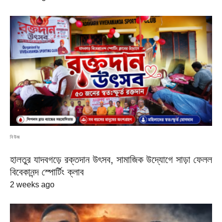
নিউজ
হালতুর যাদবগড়ে রক্তদান উৎসব, সামাজিক উদ্যোগে সাড়া ফেলল
বিবেকানন্দ স্পোর্টিং ক্লাব
2 weeks ago