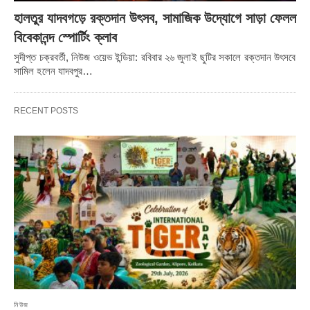
হালতুর যাদবগড়ে রক্তদান উৎসব, সামাজিক উদ্যোগে সাড়া ফেলল
বিবেকানন্দ স্পোর্টিং ক্লাব
সুদীপ্ত চক্রবর্তী, নিউজ ওয়েভ ইন্ডিয়া: রবিবার ২৬ জুলাই ছুটির সকালে রক্তদান উৎসবে
সামিল হলেন যাদবপুর…
RECENT POSTS
নিউজ