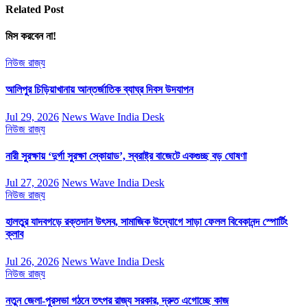
Related Post
মিস করবেন না!
নিউজ
রাজ্য
আলিপুর চিড়িয়াখানায় আন্তর্জাতিক ব্যাঘ্র দিবস উদযাপন
Jul 29, 2026
News Wave India Desk
নিউজ
রাজ্য
নারী সুরক্ষায় ‘দুর্গা সুরক্ষা স্কোয়াড’, স্বরাষ্ট্র বাজেটে একগুচ্ছ বড় ঘোষণা
Jul 27, 2026
News Wave India Desk
নিউজ
রাজ্য
হালতুর যাদবগড়ে রক্তদান উৎসব, সামাজিক উদ্যোগে সাড়া ফেলল বিবেকানন্দ স্পোর্টিং
ক্লাব
Jul 26, 2026
News Wave India Desk
নিউজ
রাজ্য
নতুন জেলা-পুরসভা গঠনে তৎপর রাজ্য সরকার, দ্রুত এগোচ্ছে কাজ