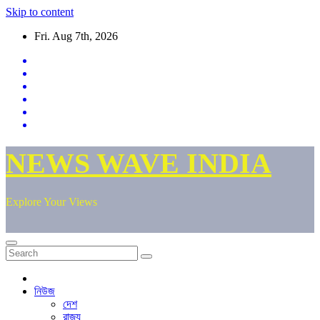
Skip to content
Fri. Aug 7th, 2026
NEWS WAVE INDIA
Explore Your Views
নিউজ
দেশ
রাজ্য