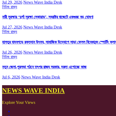
Jul 29, 2026
News Wave India Desk
নিউজ
রাজ্য
নারী সুরক্ষায় ‘দুর্গা সুরক্ষা স্কোয়াড’, স্বরাষ্ট্র বাজেটে একগুচ্ছ বড় ঘোষণা
Jul 27, 2026
News Wave India Desk
নিউজ
রাজ্য
হালতুর যাদবগড়ে রক্তদান উৎসব, সামাজিক উদ্যোগে সাড়া ফেলল বিবেকানন্দ স্পোর্টিং ক্লা
Jul 26, 2026
News Wave India Desk
নিউজ
রাজ্য
নতুন জেলা-পুরসভা গঠনে তৎপর রাজ্য সরকার, দ্রুত এগোচ্ছে কাজ
Jul 6, 2026
News Wave India Desk
NEWS WAVE INDIA
Explore Your Views