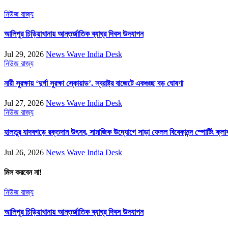
নিউজ
রাজ্য
আলিপুর চিড়িয়াখানায় আন্তর্জাতিক ব্যাঘ্র দিবস উদযাপন
Jul 29, 2026
News Wave India Desk
নিউজ
রাজ্য
নারী সুরক্ষায় ‘দুর্গা সুরক্ষা স্কোয়াড’, স্বরাষ্ট্র বাজেটে একগুচ্ছ বড় ঘোষণা
Jul 27, 2026
News Wave India Desk
নিউজ
রাজ্য
হালতুর যাদবগড়ে রক্তদান উৎসব, সামাজিক উদ্যোগে সাড়া ফেলল বিবেকানন্দ স্পোর্টিং ক্লা
Jul 26, 2026
News Wave India Desk
মিস করবেন না!
নিউজ
রাজ্য
আলিপুর চিড়িয়াখানায় আন্তর্জাতিক ব্যাঘ্র দিবস উদযাপন