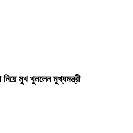
নিয়ে মুখ খুললেন মুখ্যমন্ত্রী