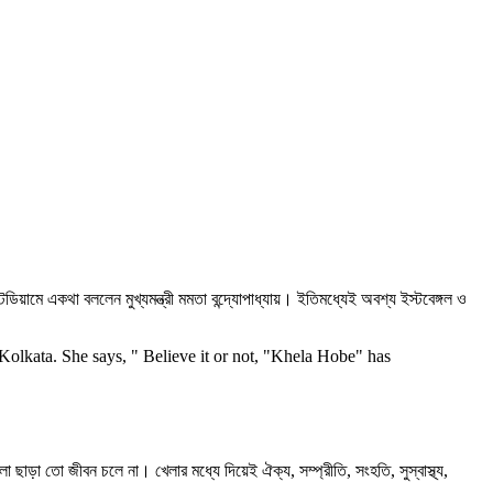
িয়ামে একথা বললেন মুখ্যমন্ত্রী মমতা বন্দ্যোপাধ্যায়। ইতিমধ্যেই অবশ্য ইস্টবেঙ্গল ও
lkata. She says, " Believe it or not, "Khela Hobe" has
 ছাড়া তো জীবন চলে না। খেলার মধ্যে দিয়েই ঐক্য, সম্প্রীতি, সংহতি, সুস্বাস্থ্য,