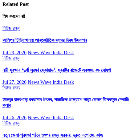
Related Post
মিস করবেন না!
নিউজ
রাজ্য
আলিপুর চিড়িয়াখানায় আন্তর্জাতিক ব্যাঘ্র দিবস উদযাপন
Jul 29, 2026
News Wave India Desk
নিউজ
রাজ্য
নারী সুরক্ষায় ‘দুর্গা সুরক্ষা স্কোয়াড’, স্বরাষ্ট্র বাজেটে একগুচ্ছ বড় ঘোষণা
Jul 27, 2026
News Wave India Desk
নিউজ
রাজ্য
হালতুর যাদবগড়ে রক্তদান উৎসব, সামাজিক উদ্যোগে সাড়া ফেলল বিবেকানন্দ স্পোর্টিং
ক্লাব
Jul 26, 2026
News Wave India Desk
নিউজ
রাজ্য
নতুন জেলা-পুরসভা গঠনে তৎপর রাজ্য সরকার, দ্রুত এগোচ্ছে কাজ