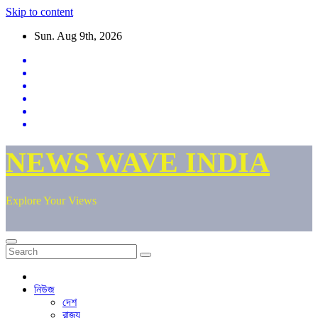
Skip to content
Sun. Aug 9th, 2026
NEWS WAVE INDIA
Explore Your Views
নিউজ
দেশ
রাজ্য