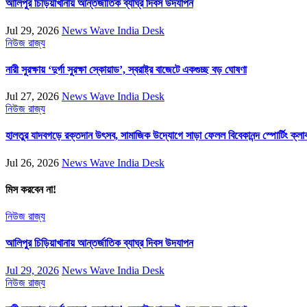
আলিপুর চিড়িয়াখানায় আন্তর্জাতিক ব্যাঘ্র দিবস উদযাপন
Jul 29, 2026
News Wave India Desk
নিউজ
রাজ্য
নারী সুরক্ষায় ‘দুর্গা সুরক্ষা স্কোয়াড’, স্বরাষ্ট্র বাজেটে একগুচ্ছ বড় ঘোষণা
Jul 27, 2026
News Wave India Desk
নিউজ
রাজ্য
হালতুর যাদবগড়ে রক্তদান উৎসব, সামাজিক উদ্যোগে সাড়া ফেলল বিবেকানন্দ স্পোর্টিং ক্লা
Jul 26, 2026
News Wave India Desk
মিস করবেন না!
নিউজ
রাজ্য
আলিপুর চিড়িয়াখানায় আন্তর্জাতিক ব্যাঘ্র দিবস উদযাপন
Jul 29, 2026
News Wave India Desk
নিউজ
রাজ্য