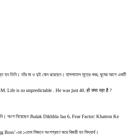
ন্ত হন তিনি। তাঁর মা ও দুই বোন রয়েছেন। হাসপাতাল সূত্রে খবর, ঘুমের আগে একটি
Life is so unpredictable . He was just 40. हो क्या रहा है ?
ছেন তিনি। অংশ নিয়েছেন Jhalak Dikhhla Jaa 6, Fear Factor: Khatron Ke
 ‘Bigg Boss’-এর ১৩তম সিজনে অংশগ্রহণ করে বিজয়ী হন সিদ্ধার্থ।