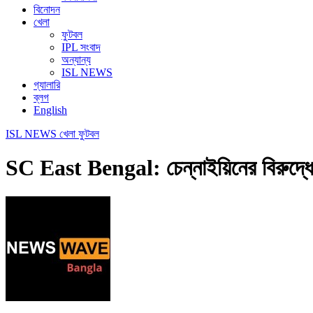
বিনোদন
খেলা
ফুটবল
IPL সংবাদ
অন্যান্য
ISL NEWS
গ্যালারি
ব্লগ
English
ISL NEWS
খেলা
ফুটবল
SC East Bengal: চেন্নাইয়িনের বিরুদ্ধে 