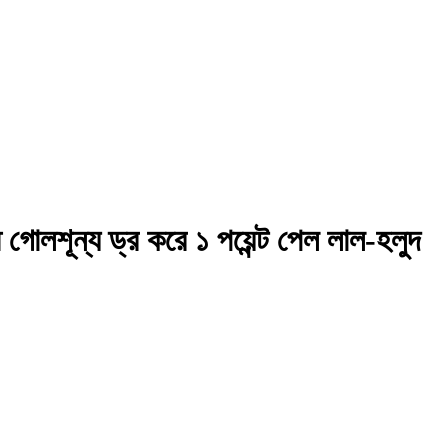
গোলশূন্য ড্র করে ১ পয়েন্ট পেল লাল-হলুদ