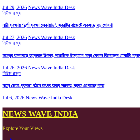
Jul 29, 2026
News Wave India Desk
নিউজ
রাজ্য
নারী সুরক্ষায় ‘দুর্গা সুরক্ষা স্কোয়াড’, স্বরাষ্ট্র বাজেটে একগুচ্ছ বড় ঘোষণা
Jul 27, 2026
News Wave India Desk
নিউজ
রাজ্য
হালতুর যাদবগড়ে রক্তদান উৎসব, সামাজিক উদ্যোগে সাড়া ফেলল বিবেকানন্দ স্পোর্টিং ক্লা
Jul 26, 2026
News Wave India Desk
নিউজ
রাজ্য
নতুন জেলা-পুরসভা গঠনে তৎপর রাজ্য সরকার, দ্রুত এগোচ্ছে কাজ
Jul 6, 2026
News Wave India Desk
NEWS WAVE INDIA
Explore Your Views