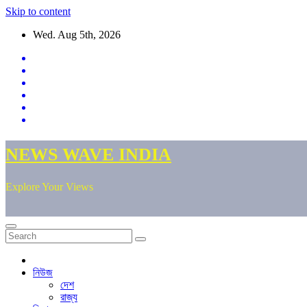
Skip to content
Wed. Aug 5th, 2026
NEWS WAVE INDIA
Explore Your Views
নিউজ
দেশ
রাজ্য