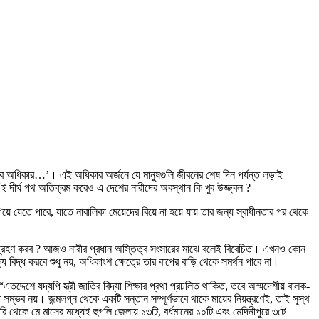
ে অধিকার…’। এই অধিকার অর্জনে যে মানুষগুলি জীবনের শেষ দিন পর্যন্ত লড়াই
ু এই দীর্ঘ পথ অতিক্রম করেও এ দেশের নারীদের অবস্থান কি খুব উজ্জ্বল ?
য়ে যেতে পারে, যাতে নাবালিকা মেয়েদের বিয়ে না হয়ে যায় তার জন্য স্বাধীনতার পর থেকে
সেবে গ্রহণ করব ? আজও নারীর প্রধান অস্তিত্ব সংসারের মাঝে বলেই বিবেচিত। এখনও কোন
 বিদ্ধ করবে শুধু নয়, অধিকাংশ ক্ষেত্রে তার বাপের বাড়ি থেকে সমর্থন পাবে না।
এতদ্দেশে যদ্যপি স্ত্রী জাতির বিদ্যা শিক্ষার প্রথা প্রচলিত থাকিত, তবে অস্মদেশীয় বালক-
ব নয়। জন্মলগ্ন থেকে একটি সন্তান সম্পূর্ণভাবে থাকে মায়ের নিয়ন্ত্রণেই, তাই সুস্থ
রি থেকে মে মাসের মধ্যেই হুগলি জেলায় ১৩টি, বর্ধমানের ১০টি এবং মেদিনীপুরে ৩টে