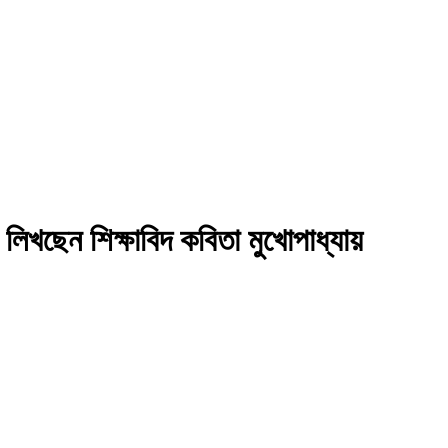
িখছেন শিক্ষাবিদ কবিতা মুখোপাধ্যায়