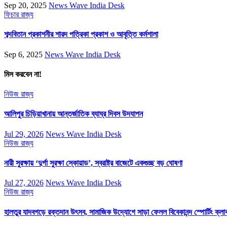
Sep 20, 2025
News Wave India Desk
ফিচার
রাজ্য
শব্দবিতান প্রকাশনীর শারদ পত্রিকা প্রকাশ ও আবৃত্তি কর্মশালা
Sep 6, 2025
News Wave India Desk
মিস করবেন না!
নিউজ
রাজ্য
আলিপুর চিড়িয়াখানায় আন্তর্জাতিক ব্যাঘ্র দিবস উদযাপন
Jul 29, 2026
News Wave India Desk
নিউজ
রাজ্য
নারী সুরক্ষায় ‘দুর্গা সুরক্ষা স্কোয়াড’, স্বরাষ্ট্র বাজেটে একগুচ্ছ বড় ঘোষণা
Jul 27, 2026
News Wave India Desk
নিউজ
রাজ্য
হালতুর যাদবগড়ে রক্তদান উৎসব, সামাজিক উদ্যোগে সাড়া ফেলল বিবেকানন্দ স্পোর্টিং ক্লা