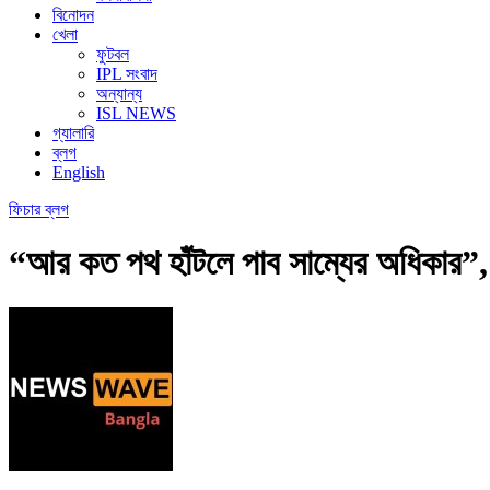
বিনোদন
খেলা
ফুটবল
IPL সংবাদ
অন্যান্য
ISL NEWS
গ্যালারি
ব্লগ
English
ফিচার
ব্লগ
“আর কত পথ হাঁটলে পাব সাম্যের অধিকার”, ল