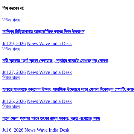
মিস করবেন না!
নিউজ
রাজ্য
আলিপুর চিড়িয়াখানায় আন্তর্জাতিক ব্যাঘ্র দিবস উদযাপন
Jul 29, 2026
News Wave India Desk
নিউজ
রাজ্য
নারী সুরক্ষায় ‘দুর্গা সুরক্ষা স্কোয়াড’, স্বরাষ্ট্র বাজেটে একগুচ্ছ বড় ঘোষণা
Jul 27, 2026
News Wave India Desk
নিউজ
রাজ্য
হালতুর যাদবগড়ে রক্তদান উৎসব, সামাজিক উদ্যোগে সাড়া ফেলল বিবেকানন্দ স্পোর্টিং ক্লা
Jul 26, 2026
News Wave India Desk
নিউজ
রাজ্য
নতুন জেলা-পুরসভা গঠনে তৎপর রাজ্য সরকার, দ্রুত এগোচ্ছে কাজ
Jul 6, 2026
News Wave India Desk