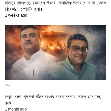
হালতুর যাদবগড়ে রক্তদান উৎসব, সামাজিক উদ্যোগে সাড়া ফেলল
বিবেকানন্দ স্পোর্টিং ক্লাব
2 weeks ago
নিউজ
নতুন জেলা-পুরসভা গঠনে তৎপর রাজ্য সরকার, দ্রুত এগোচ্ছে
কাজ
1 month ago