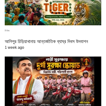
নিউজ
আলিপুর চিড়িয়াখানায় আন্তর্জাতিক ব্যাঘ্র দিবস উদযাপন
1 week ago