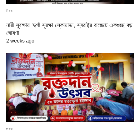
নিউজ
নারী সুরক্ষায় ‘দুর্গা সুরক্ষা স্কোয়াড’, স্বরাষ্ট্র বাজেটে একগুচ্ছ বড়
ঘোষণা
2 weeks ago
নিউজ