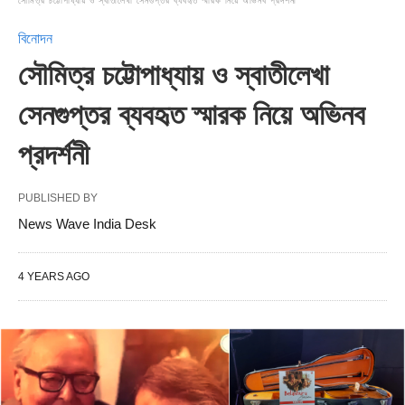
সৌমিত্র চট্টোপাধ্যায় ও স্বাতীলেখা সেনগুপ্তর ব্যবহৃত স্মারক নিয়ে অভিনব প্রদর্শনী
বিনোদন
সৌমিত্র চট্টোপাধ্যায় ও স্বাতীলেখা
সেনগুপ্তর ব্যবহৃত স্মারক নিয়ে অভিনব
প্রদর্শনী
PUBLISHED BY
News Wave India Desk
4 YEARS AGO