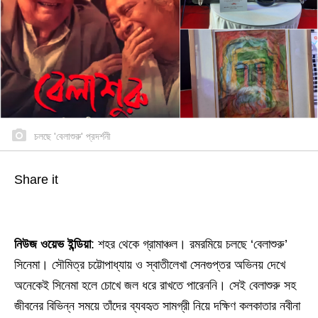
চলছে 'বেলাশুরু' প্রদর্শনী
Share it
নিউজ ওয়েভ ইন্ডিয়া
: শহর থেকে গ্রামাঞ্চল। রমরমিয়ে চলছে ‘বেলাশুরু’
সিনেমা। সৌমিত্র চট্টোপাধ্যায় ও স্বাতীলেখা সেনগুপ্তর অভিনয় দেখে
অনেকেই সিনেমা হলে চোখে জল ধরে রাখতে পারেননি। সেই বেলাশুরু সহ
জীবনের বিভিন্ন সময়ে তাঁদের ব্যবহৃত সামগ্রী নিয়ে দক্ষিণ কলকাতার নবীনা